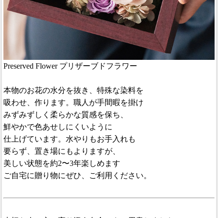
Preserved Flower プリザーブドフラワー
本物のお花の水分を抜き、特殊な染料を
吸わせ、作ります。職人が手間暇を掛け
みずみずしく柔らかな質感を保ち、
鮮やかで色あせしにくいように
仕上げています。水やりもお手入れも
要らず、置き場にもよりますが、
美しい状態を約2〜3年楽しめます
ご自宅に贈り物にぜひ、ご利用ください。