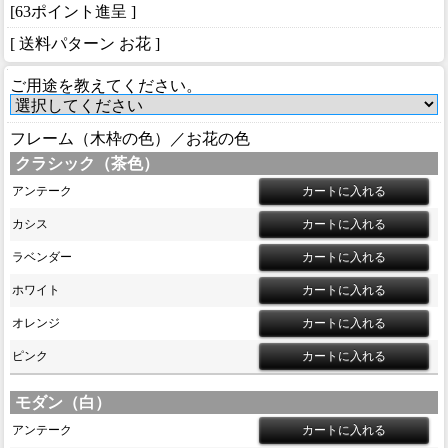
[63ポイント進呈 ]
[ 送料パターン お花 ]
ご用途を教えてください。
フレーム（木枠の色）／お花の色
クラシック（茶色）
アンテーク
カシス
ラベンダー
ホワイト
オレンジ
ピンク
モダン（白）
アンテーク