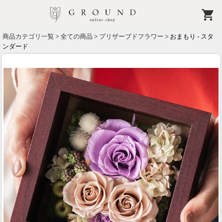
商品カテゴリ一覧
>
全ての商品
>
プリザーブドフラワー
> おまもり - スタ
ンダード