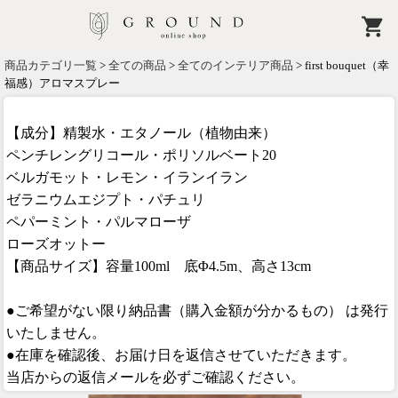
商品カテゴリ一覧
>
全ての商品
>
全てのインテリア商品
> first bouquet（幸
福感）アロマスプレー
【成分】精製水・エタノール（植物由来）
ペンチレングリコール・ポリソルベート20
ベルガモット・レモン・イランイラン
ゼラニウムエジプト・パチュリ
ペパーミント・パルマローザ
ローズオットー
【商品サイズ】容量100ml 底Φ4.5m、高さ13cm
●ご希望がない限り納品書（購入金額が分かるもの） は発行
いたしません。
●在庫を確認後、お届け日を返信させていただきます。
当店からの返信メールを必ずご確認ください。