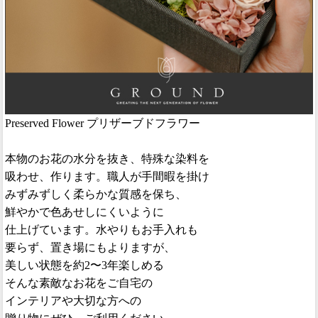
Preserved Flower プリザーブドフラワー
本物のお花の水分を抜き、特殊な染料を
吸わせ、作ります。職人が手間暇を掛け
みずみずしく柔らかな質感を保ち、
鮮やかで色あせしにくいように
仕上げています。水やりもお手入れも
要らず、置き場にもよりますが、
美しい状態を約2〜3年楽しめる
そんな素敵なお花をご自宅の
インテリアや大切な方への