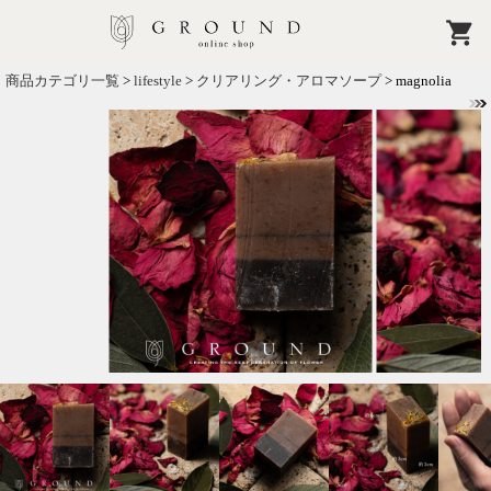
商品カテゴリ一覧
>
lifestyle
>
クリアリング・アロマソープ
> magnolia