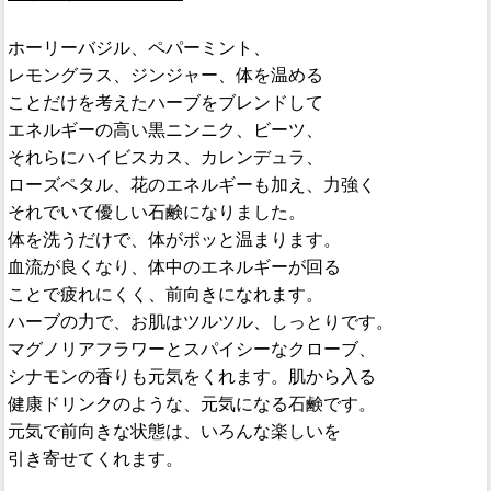
ホーリーバジル、ペパーミント、
レモングラス、ジンジャー、体を温める
ことだけを考えたハーブをブレンドして
エネルギーの高い黒ニンニク、ビーツ、
それらにハイビスカス、カレンデュラ、
ローズペタル、花のエネルギーも加え、力強く
それでいて優しい石鹸になりました。
体を洗うだけで、体がポッと温まります。
血流が良くなり、体中のエネルギーが回る
ことで疲れにくく、前向きになれます。
ハーブの力で、お肌はツルツル、しっとりです。
マグノリアフラワーとスパイシーなクローブ、
シナモンの香りも元気をくれます。肌から入る
健康ドリンクのような、元気になる石鹸です。
元気で前向きな状態は、いろんな楽しいを
引き寄せてくれます。