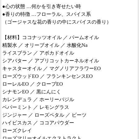
●心の状態 …何かを引き寄せたい時
●香りの特徴 …フローラル、スパイス系
（ゴージャスな花の香りの中にスパイスの香り）
【材料】ココナッツオイル ／ パームオイル
精製水 ／ オリーブオイル ／ 水酸化Na
ライスブラン ／ アボカドオイル
シアバター ／ アプリコットカーネルオイル
キャスターオイル ／ マグノリアフラワーEO
ローズウッドEO ／ フランキンセンスEO
ローレルEO ／ クローブEO
シナモンEO ／ 黒にんにく
カレンデュラ ／ ホーリーバジル
ペパーミント ／ レモングラス
ジンジャー ／ ローズペタル ／ ビーツ
ハイビスカス ／ ココアパウダー
ローズクレイ
ローズマリーオイルエクストラクト