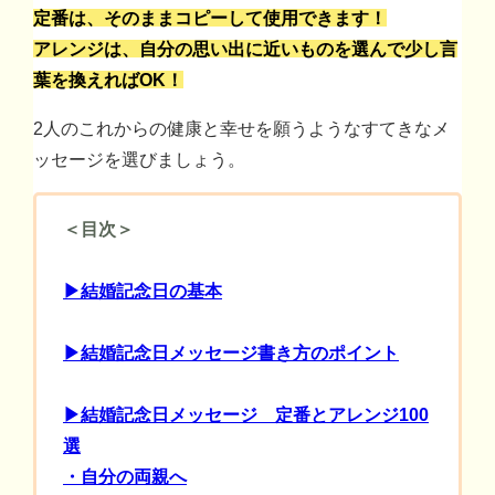
定番は、そのままコピーして使用できます！
アレンジは、自分の思い出に近いものを選んで少し言
葉を換えればOK！
2人のこれからの健康と幸せを願うようなすてきなメ
ッセージを選びましょう。
＜目次＞
▶結婚記念日の基本
▶結婚記念日メッセージ書き方のポイント
▶結婚記念日メッセージ 定番とアレンジ100
選
・自分の両親へ