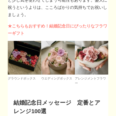
と少し気を使わせてしまう可能性もあります。盛大に
祝うというよりは、こころばかりの気持ちでお祝いし
ましょう。
★こちらもおすすめ！結婚記念日にぴったりなフラワ
ーギフト
グラウンドボックス
ウエディングボックス
アレンジメントフラワ
ー
結婚記念日メッセージ 定番とア
レンジ100選