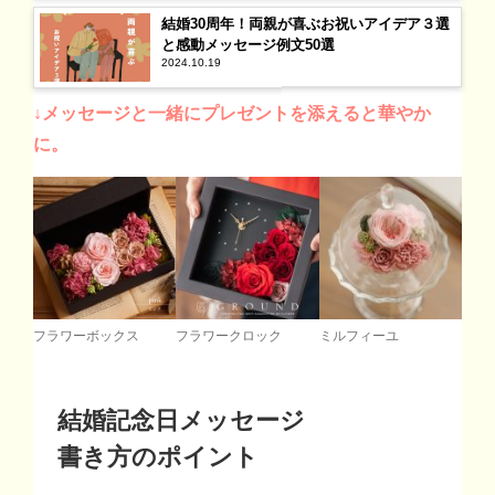
結婚30周年！両親が喜ぶお祝いアイデア３選
と感動メッセージ例文50選
2024.10.19
↓メッセージと一緒にプレゼントを添えると華やか
に。
ミルフィーユ
フラワーボックス
フラワークロック
結婚記念日メッセージ
書き方のポイント