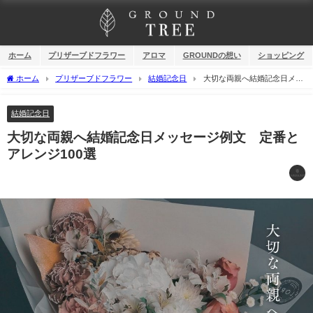
ホーム
プリザーブドフラワー
アロマ
GROUNDの想い
ショッピング
ホーム
プリザーブドフラワー
結婚記念日
大切な両親へ結婚記念日メッ
セージ例文 定番とアレンジ100選
結婚記念日
大切な両親へ結婚記念日メッセージ例文 定番と
アレンジ100選