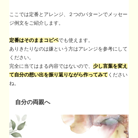
ここでは定番とアレンジ、２つのパターンでメッセー
ジ例文をご紹介します。
定番はそのままコピペ
でも使えます。
ありきたりなのは嫌という方はアレンジを参考にして
ください。
完全に当てはまる内容ではないので、
少し言葉を変え
て自分の想い出を振り返りながら作ってみて
ください
ね。
自分の両親へ