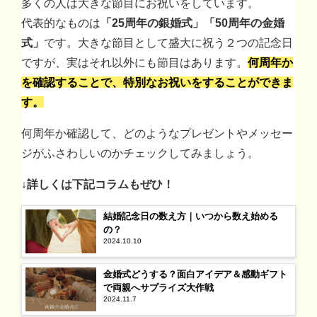
多くの人は大きな節目にお祝いをしています。
代表的なものは
「25周年の銀婚式」「50周年の金婚
式」
です。大きな節目として盛大に祝う２つの記念日
ですが、実はそれ以外にも節目はあります。
何周年か
を確認することで、特別なお祝いをすることができま
す。
何周年か確認して、どのようなプレゼントやメッセー
ジがふさわしいのかチェックしてみましょう。
↓詳しくは下記コラムもぜひ！
結婚記念日の数え方｜いつから数え始める
の？
2024.10.10
金婚式どうする？面白アイデア＆感動ギフト
で両親へサプライズ大作戦
2024.11.7