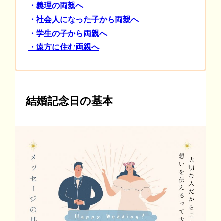
・義理の両親へ
・社会人になった子から両親へ
・学生の子から両親へ
・遠方に住む両親へ
結婚記念日の基本