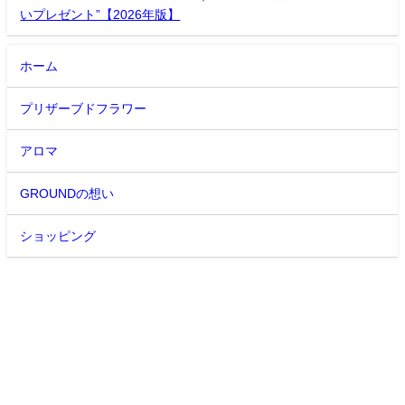
いプレゼント”【2026年版】
ホーム
プリザーブドフラワー
アロマ
GROUNDの想い
ショッピング