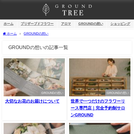
ホーム
プリザーブドフラワー
アロマ
GROUNDの想い
ショッピング
ホーム
GROUNDの想い
GROUNDの想いの記事一覧
GROUNDの想い
GROUNDの想い
大切なお花のお届けについて
世界で一つだけのフラワーリ
ース専門店｜完全予約制サロ
ンGROUND