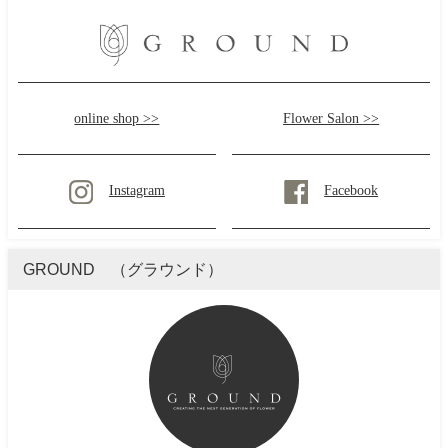
online shop >>
Flower Salon >>
Instagram
Facebook
GROUND （グラウンド）