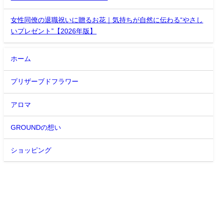
女性同僚の退職祝いに贈るお花｜気持ちが自然に伝わる“やさし
いプレゼント”【2026年版】
ホーム
プリザーブドフラワー
アロマ
GROUNDの想い
ショッピング