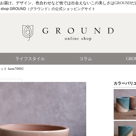
戸からお届け。デザイン、色合わせなど他では出会えないこの美しさは
GROUND
だ
le shop GROUND（グラウンド）の公式ショッピングサイト
ライフスタイル
コラム
GR
ット farm70002
カラーバリ