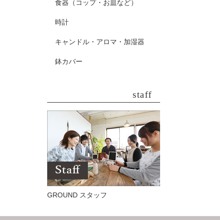
食器（コップ・お皿など）
時計
キャンドル・アロマ・加湿器
鉢カバー
staff
GROUND スタッフ