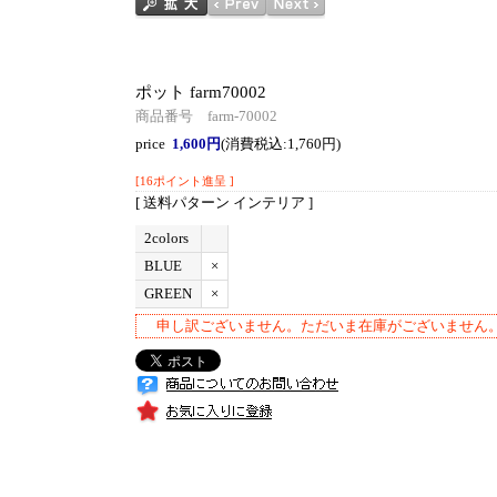
ポット farm70002
商品番号 farm-70002
price
1,600円
(消費税込:1,760円)
[16ポイント進呈 ]
[ 送料パターン インテリア ]
2colors
BLUE
×
GREEN
×
申し訳ございません。ただいま在庫がございません