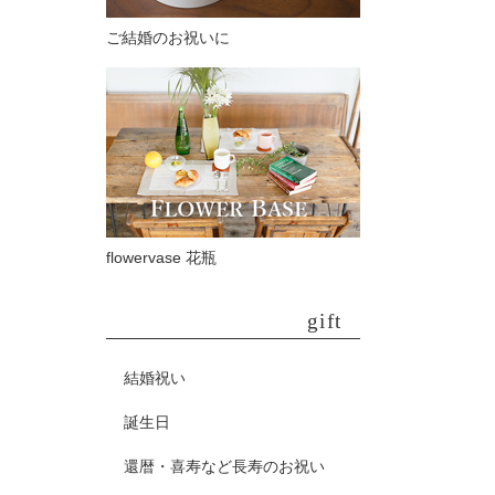
ご結婚のお祝いに
flowervase 花瓶
gift
結婚祝い
誕生日
還暦・喜寿など長寿のお祝い