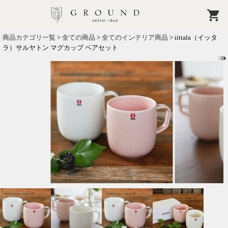
商品カテゴリ一覧
>
全ての商品
>
全てのインテリア商品
> iittala（イッタ
ラ）サルヤトン マグカップ ペアセット