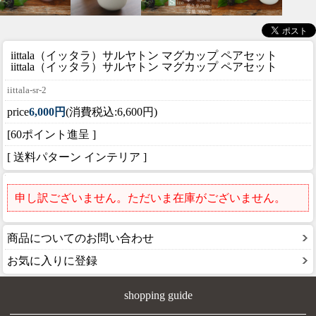
iittala（イッタラ）サルヤトン マグカップ ペアセット
iittala（イッタラ）サルヤトン マグカップ ペアセット
iittala-sr-2
price
6,000円
(消費税込:6,600円)
[60ポイント進呈 ]
[ 送料パターン インテリア ]
申し訳ございません。ただいま在庫がございません。
商品についてのお問い合わせ
お気に入りに登録
shopping guide