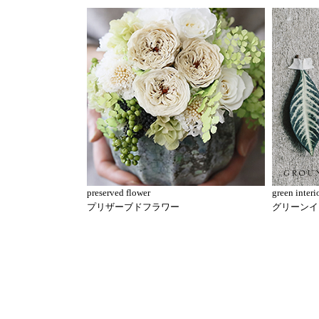
preserved flower
green interi
プリザーブドフラワー
グリーンイ