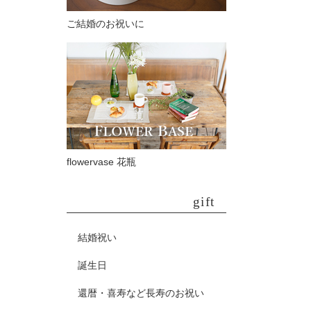
ご結婚のお祝いに
flowervase 花瓶
gift
結婚祝い
誕生日
還暦・喜寿など長寿のお祝い