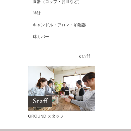
食器（コップ・お皿など）
時計
キャンドル・アロマ・加湿器
鉢カバー
staff
GROUND スタッフ