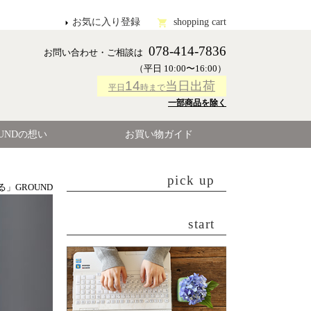
お気に入り登録
shopping cart
078-414-7836
お問い合わせ・ご相談は
（平日 10:00〜16:00）
14
当日出荷
平日
時まで
一部商品を除く
OUNDの想い
お買い物ガイド
pick up
」GROUND
start