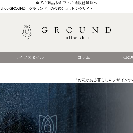
全ての商品や
ギフトの通販
は当店へ
le shop GROUND（グラウンド）の公式ショッピングサイト
ライフスタイル
コラム
GR
「お花がある暮らしをデザインする