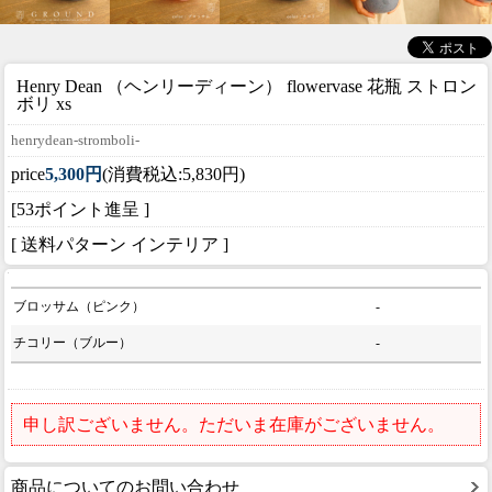
Henry Dean （ヘンリーディーン） flowervase 花瓶 ストロン
ボリ xs
henrydean-stromboli-
price
5,300円
(消費税込:5,830円)
[53ポイント進呈 ]
[ 送料パターン インテリア ]
ブロッサム（ピンク）
-
チコリー（ブルー）
-
申し訳ございません。ただいま在庫がございません。
商品についてのお問い合わせ