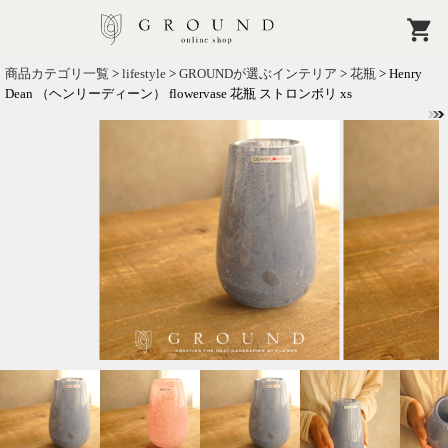
商品カテゴリ一覧
>
lifestyle
>
GROUNDが選ぶインテリア
>
花瓶
> Henry
Dean （ヘンリーディーン） flowervase 花瓶 ストロンボリ xs