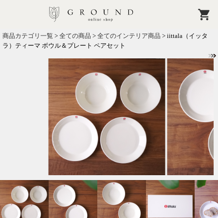
商品カテゴリ一覧
>
全ての商品
>
全てのインテリア商品
> iittala（イッタ
ラ）ティーマ ボウル＆プレート ペアセット