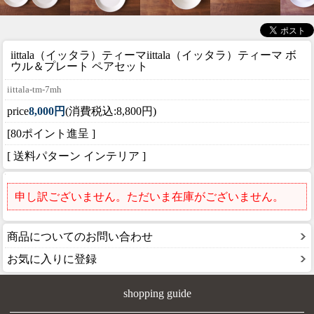
iittala（イッタラ）ティーマ
iittala（イッタラ）ティーマ ボ
ウル＆プレート ペアセット
iittala-tm-7mh
price
8,000円
(消費税込:8,800円)
[80ポイント進呈 ]
[ 送料パターン インテリア ]
申し訳ございません。ただいま在庫がございません。
商品についてのお問い合わせ
お気に入りに登録
shopping guide