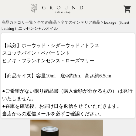
商品カテゴリ一覧
>
全ての商品
>
全てのインテリア商品
> kokage（forest
bathing）エッセンシャルオイル
【成分】ホーウッド・シダーウッドアトラス
スコッチパイン・ペパーミント
ヒノキ・フランキンセンス・ローズマリー
【商品サイズ】容量10ml 底Φ約3m、高さ約6.5cm
●ご希望がない限り納品書（購入金額が分かるもの） は発行
いたしません。
●在庫を確認後、お届け日を返信させていただきます。
当店からの返信メールを必ずご確認ください。