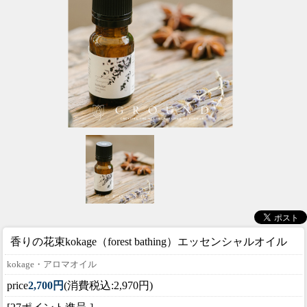
香りの花束
kokage（forest bathing）エッセンシャルオイル
kokage・アロマオイル
price
2,700円
(消費税込:2,970円)