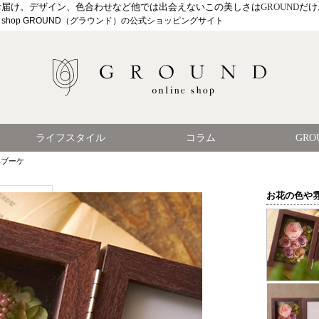
お届け。デザイン、色合わせなど他では出会えないこの美しさは
GROUND
だけ
le shop GROUND（グラウンド）の公式ショッピングサイト
ライフスタイル
コラム
GR
いブーケ
お花の色や