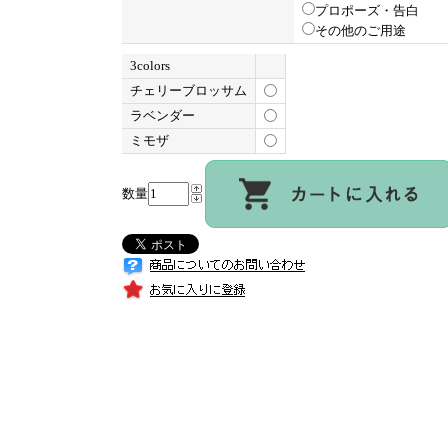
プロポーズ・告白
その他のご用途
3colors
チェリーブロッサム
ラベンダー
ミモザ
数量