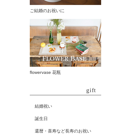
ご結婚のお祝いに
flowervase 花瓶
gift
結婚祝い
誕生日
還暦・喜寿など長寿のお祝い