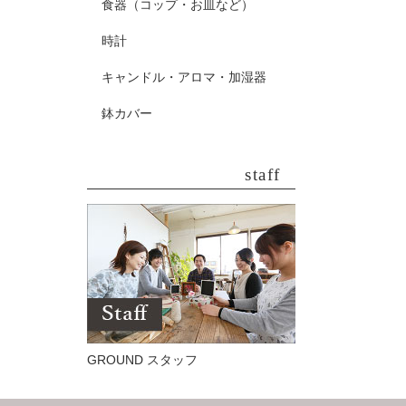
食器（コップ・お皿など）
時計
キャンドル・アロマ・加湿器
鉢カバー
staff
GROUND スタッフ