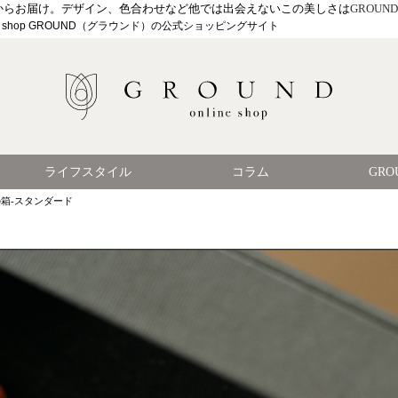
からお届け。デザイン、色合わせなど他では出会えないこの美しさは
GROUND
le shop GROUND（グラウンド）の公式ショッピングサイト
ライフスタイル
コラム
GR
の箱-スタンダード