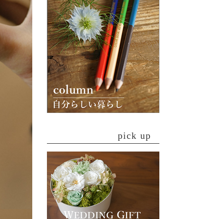
pick up