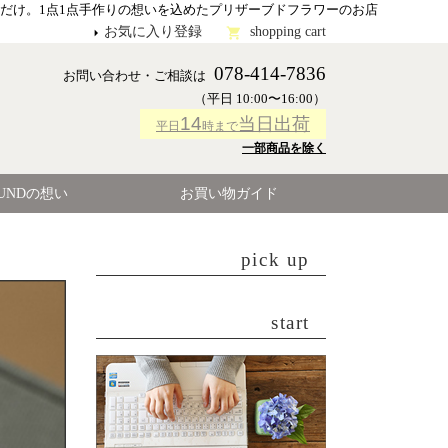
だけ。1点1点手作りの想いを込めたプリザーブドフラワーのお店
お気に入り登録
shopping cart
078-414-7836
お問い合わせ・ご相談は
（平日 10:00〜16:00）
14
当日出荷
平日
時まで
一部商品を除く
OUNDの想い
お買い物ガイド
pick up
start