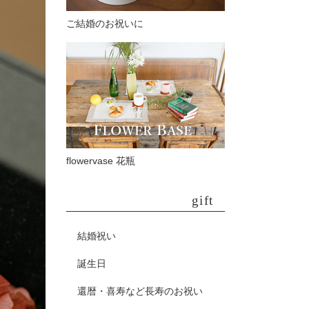
ご結婚のお祝いに
flowervase 花瓶
gift
結婚祝い
誕生日
還暦・喜寿など長寿のお祝い