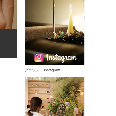
グラウンド instagram