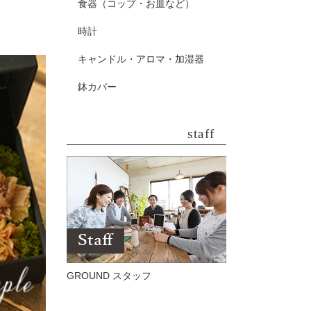
食器（コップ・お皿など）
時計
キャンドル・アロマ・加湿器
鉢カバー
staff
GROUND スタッフ