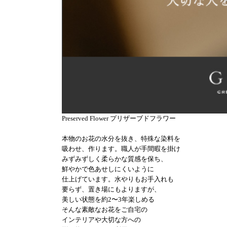
Preserved Flower プリザーブドフラワー
本物のお花の水分を抜き、特殊な染料を
吸わせ、作ります。職人が手間暇を掛け
みずみずしく柔らかな質感を保ち、
鮮やかで色あせしにくいように
仕上げています。水やりもお手入れも
要らず、置き場にもよりますが、
美しい状態を約2〜3年楽しめる
そんな素敵なお花をご自宅の
インテリアや大切な方への