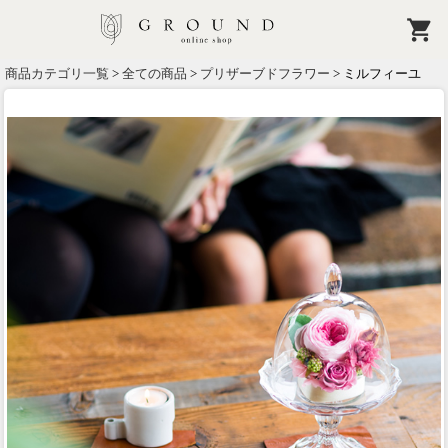
商品カテゴリ一覧
>
全ての商品
>
プリザーブドフラワー
> ミルフィーユ