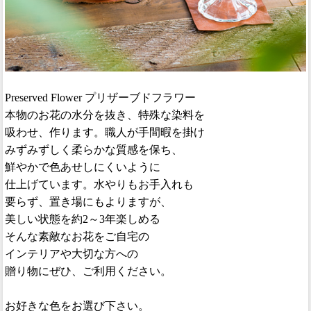
Preserved Flower プリザーブドフラワー
本物のお花の水分を抜き、特殊な染料を
吸わせ、作ります。職人が手間暇を掛け
みずみずしく柔らかな質感を保ち、
鮮やかで色あせしにくいように
仕上げています。水やりもお手入れも
要らず、置き場にもよりますが、
美しい状態を約2～3年楽しめる
そんな素敵なお花をご自宅の
インテリアや大切な方への
贈り物にぜひ、ご利用ください。
お好きな色をお選び下さい。