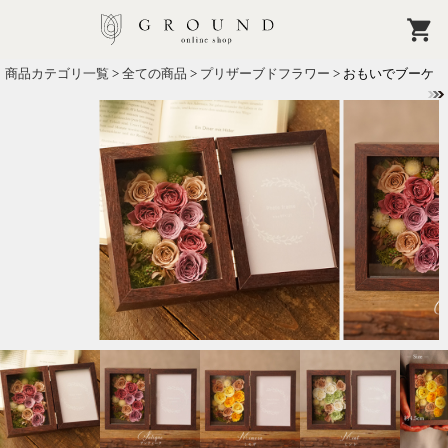
商品カテゴリ一覧
>
全ての商品
>
プリザーブドフラワー
> おもいでブーケ