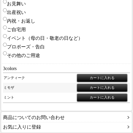
お見舞い
出産祝い
内祝・お返し
ご自宅用
イベント（母の日・敬老の日など）
プロポーズ・告白
その他のご用途
3colors
アンティーク
ミモザ
ミント
商品についてのお問い合わせ
お気に入りに登録