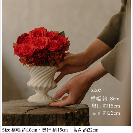
Size 横幅 約18cm・奥行 約15cm・高さ 約22cm