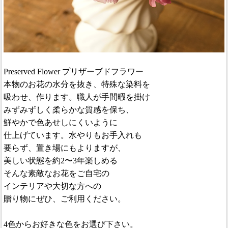
Preserved Flower プリザーブドフラワー
本物のお花の水分を抜き、特殊な染料を
吸わせ、作ります。職人が手間暇を掛け
みずみずしく柔らかな質感を保ち、
鮮やかで色あせしにくいように
仕上げています。水やりもお手入れも
要らず、置き場にもよりますが、
美しい状態を約2〜3年楽しめる
そんな素敵なお花をご自宅の
インテリアや大切な方への
贈り物にぜひ、ご利用ください。
4色からお好きな色をお選び下さい。