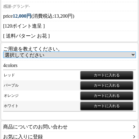
感謝-グランデ-
price
12,000円
(消費税込:13,200円)
[120ポイント進呈 ]
[ 送料パターン お花 ]
ご用途を教えてください。
4colors
レッド
パープル
オレンジ
ホワイト
商品についてのお問い合わせ
お気に入りに登録