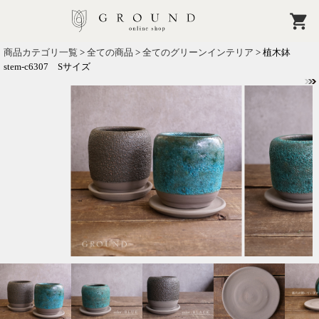
商品カテゴリ一覧
>
全ての商品
>
全てのグリーンインテリア
> 植木鉢
stem-c6307 Sサイズ