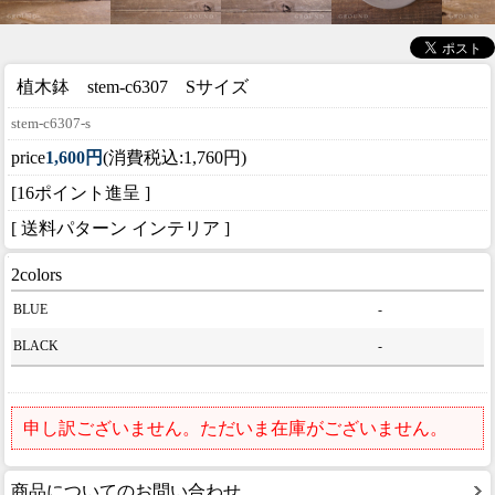
植木鉢 stem-c6307 Sサイズ
stem-c6307-s
price
1,600円
(消費税込:1,760円)
[16ポイント進呈 ]
[ 送料パターン インテリア ]
2colors
BLUE
-
BLACK
-
申し訳ございません。ただいま在庫がございません。
商品についてのお問い合わせ