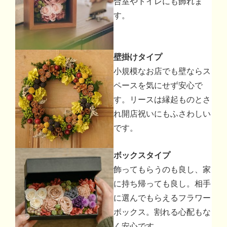
合室やトイレにも飾れま
す。
壁掛けタイプ
小規模なお店でも壁ならス
ペースを気にせず安心で
す。リースは縁起ものとさ
れ開店祝いにもふさわしい
です。
ボックスタイプ
飾ってもらうのも良し、家
に持ち帰っても良し。相手
に選んでもらえるフラワー
ボックス。割れる心配もな
く安心です。