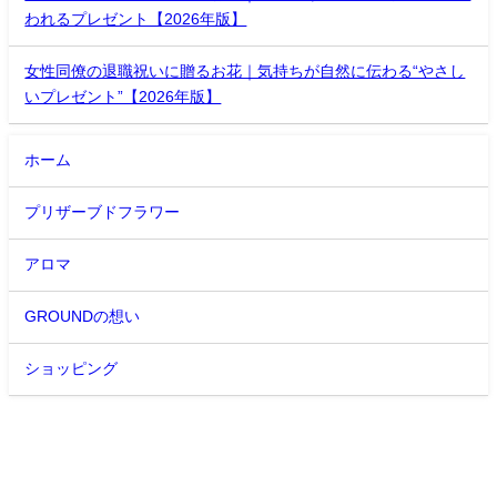
われるプレゼント【2026年版】
女性同僚の退職祝いに贈るお花｜気持ちが自然に伝わる“やさし
いプレゼント”【2026年版】
ホーム
プリザーブドフラワー
アロマ
GROUNDの想い
ショッピング