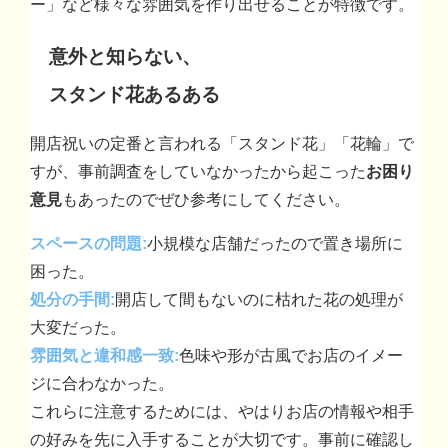
ー」など様々な雰囲気を作り出せることが特徴です。
意外と知らない、
スタンド花あるある
開店祝いの定番と言われる「スタンド花」「花輪」で
すが、事前調査をしていなかったから起こった
お困り
意見
もあったのでぜひ参考にしてください。
スペースの問題:
小規模な店舗だったので置き場所に
困った。
処分の手間:
開店して間もないのに枯れた花の処理が
大変だった。
雰囲気と違和感一致:
色味や形が古風でお店のイメー
ジに合わなかった。
これらに注意するためには、やはりお店の情報や相手
の好みを先に入手することが大切です。事前に確認し