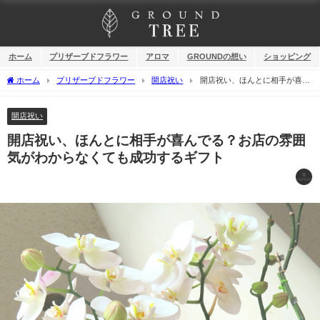
ホーム
プリザーブドフラワー
アロマ
GROUNDの想い
ショッピング
ホーム
プリザーブドフラワー
開店祝い
開店祝い、ほんとに相手が喜ん
でる？お店の雰囲気がわからなくても成功するギフト
開店祝い
開店祝い、ほんとに相手が喜んでる？お店の雰囲
気がわからなくても成功するギフト