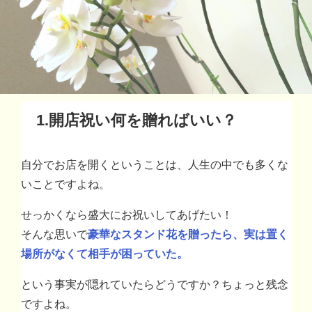
1.開店祝い何を贈ればいい？
自分でお店を開くということは、人生の中でも多くな
いことですよね。
せっかくなら盛大にお祝いしてあげたい！
そんな思いで
豪華なスタンド花を贈ったら、実は置く
場所がなくて相手が困っていた。
という事実が隠れていたらどうですか？ちょっと残念
ですよね。