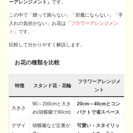
ーアレンジメント」
です。
この中で「贈って困らない」「邪魔にならない」「手
入れの負担がない」お花は
「フラワーアレンジメン
ト」
です。
比較して分かりやすく解説します。
お花の種類を比較
フラワーアレンジメ
特徴
スタンド花・花輪
ント
90～200cmと大き
20cm～40cmとコン
大きさ
め(胡蝶蘭で90cm)
パクトで省スペース
デザイ
胡蝶蘭など定番が
可愛い・スタイリッ