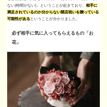
ない(時間がない)」ということが起きており、
相手に
満足されているのか分からない開店祝いを贈っている
可能性がある
ということが分かりました。
必ず相手に気に入ってもらえるもの「お
花」