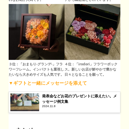
４位：「irodori」フラワーボック
３位：「おまもり‐グランデ‐」フラ
ス。新しいお店が鮮やかで豊かな
ワーフレーム。インパクトも重視し
日々となることを願って。
たいなら大きめサイズも人気です。
▼ギフトと一緒にメッセージを添えて
発表会などお花のプレゼントに添えたい。メ
ッセージ例文集
2024.11.8