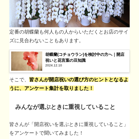
定番の胡蝶蘭も何人もの人からいただくとお店のサイ
ズに見合わないこともあります。
胡蝶蘭(コチョウラン)を検討中の方へ｜開店
祝いと花言葉の豆知識
2024.12.10
そこで、
皆さんが開店祝いの選び方のヒントとなるよ
うに、アンケート集計を取りました！
みんなが選ぶときに重視していること
皆さんが「開店祝いを選ぶときに重視していること」
をアンケートで聞いてみました！