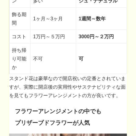
ン
多い
シュ・ナチュラル
飾る期
1ヶ月～3ヶ月
1週間～数年
間
コスト
1万円～５万円
3000円～２万円
持ち帰
り可能
不可
可
か
スタンド花は豪華なので開店祝いの定番とされていま
すが、実際に開店後の実用性やサステナビリティな面
を見てもフラワーアレンジメントの方が良いです。
フラワーアレンジメントの中でも
プリザーブドフラワーが人気