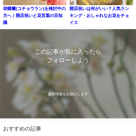
胡蝶蘭(コチョウラン)を検討中の
開店祝いは何がいい？人気ラン
方へ｜開店祝いと花言葉の豆知
キング・おしゃれなお花をチョ
識
イス
この記事が気に入ったら
フォローしよう
最新情報をお届けします
おすすめの記事