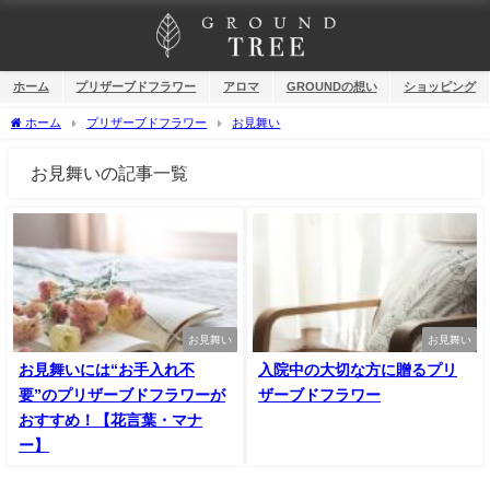
ホーム
プリザーブドフラワー
アロマ
GROUNDの想い
ショッピング
ホーム
プリザーブドフラワー
お見舞い
お見舞いの記事一覧
お見舞い
お見舞い
お見舞いには“お手入れ不
入院中の大切な方に贈るプリ
要”のプリザーブドフラワーが
ザーブドフラワー
おすすめ！【花言葉・マナ
ー】