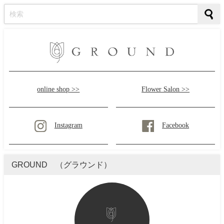
online shop >>
Flower Salon >>
Instagram
Facebook
GROUND （グラウンド）