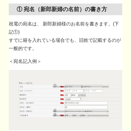
① 宛名（新郎新婦の名前）の書き方
祝電の宛名は、 新郎新婦様のお名前を書きます。(下
記①)
すでに籍を入れている場合でも、旧姓で記載するのが
一般的です。
＜宛名記入例＞