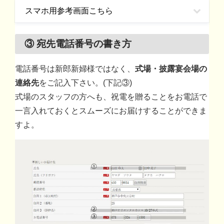
スマホ用参考画面こちら
③ 宛先電話番号の書き方
電話番号は新郎新婦様ではなく、
式場・披露宴会場の
連絡先
をご記入下さい。(下記③)
式場のスタッフの方へも、祝電を贈ることをお電話で
一言入れておくとスムーズにお届けすることができま
すよ。