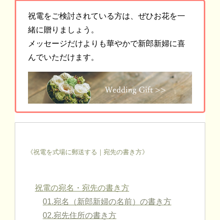
祝電をご検討されている方は、ぜひお花を一
緒に贈りましょう。
メッセージだけよりも華やかで新郎新婦に喜
んでいただけます。
《祝電を式場に郵送する｜宛先の書き方》
祝電の宛名・宛先の書き方
01.宛名（新郎新婦の名前）の書き方
02.宛先住所の書き方