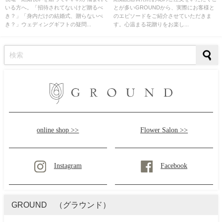
いる方へ。「招待されてないけど贈るべ
とが多いGROUNDから、実際にお客様と
き？」「身内だけの結婚式、贈らないべ
のエピソードをご紹介させていただきま
き？」ウェディングギフトの疑問...
す。心温まる花贈りをお楽し...
online shop >>
Flower Salon >>
Instagram
Facebook
GROUND （グラウンド）