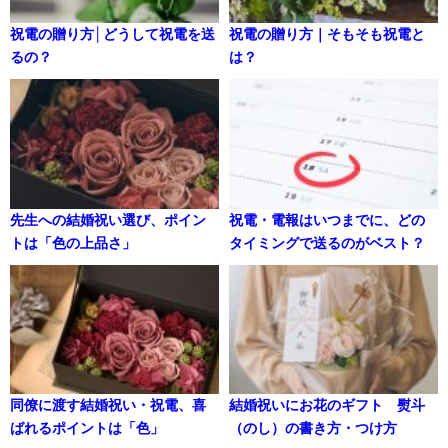
祝電の贈り方│どうして祝電を送
祝電の贈り方｜そもそも祝電と
るの？
は？
先生への結婚祝い選び、ポイン
祝電・電報はいつまでに、どの
トは「色の上品さ」
タイミングで送るのがベスト？
同僚に渡す結婚祝い・祝電、喜
結婚祝いにお花のギフト 熨斗
ばれるポイントは「色」
（のし）の書き方・つけ方