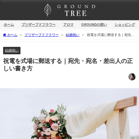
ホーム
プリザーブドフラワー
アロマ
GROUNDの想い
ショッピング
ホーム
プリザーブドフラワー
結婚祝い
祝電を式場に郵送する｜宛先・
宛名・差出人の正しい書き方
結婚祝い
祝電を式場に郵送する｜宛先・宛名・差出人の正
しい書き方