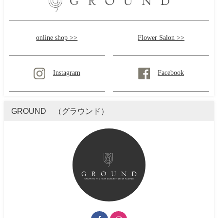
online shop >>
Flower Salon >>
Instagram
Facebook
GROUND （グラウンド）