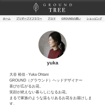
ホーム
プリザーブドフラワー
アロマ
GROUNDの想い
ショッピング
yuka
大谷 裕佳 - Yuka Ohtani
GROUND（グラウンド）ヘッドデザイナー
喜びが広がるお花、
笑顔が絶えない暮らしになるお花。
まるで家族のような温もりあるお花をお届けしま
す。