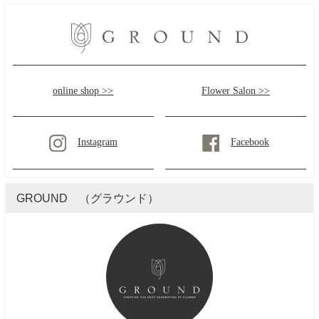
online shop >>
Flower Salon >>
Instagram
Facebook
GROUND （グラウンド）