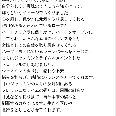
自分らしく、真珠のように芯を強く持って、
輝くというイメージでつくりました。
心を癒し、穏やかに元気を取り戻してくれる
作用があると言われているローズと
ハートチャクラに働きかけ、ハートをオープンに
してくれ、いろんな感情のバランスをとり
女性としての自信を取り戻させてくれる
ハーブと言われているレモンバームをベースに、
香りはジャスミンとライムをメインとした
フローラルにしあげました。
ジャスミンの香りは、恐れや不安、
悩みを和らげ、感情のバランスをとってくれます。
甘いジャスミンの香りの反対側にある
フレッシュなライムの香りは、周囲の雑音や
甘えなどを切り捨て、自分本来の姿へと
刷新する力をくれます。生きる喜びや
意欲をとりもどさせてくれます。