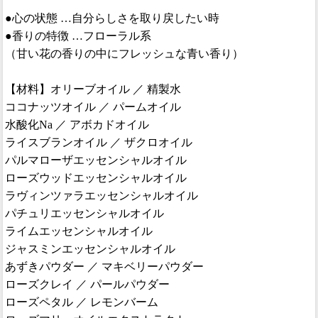
●心の状態 …自分らしさを取り戻したい時
●香りの特徴 …フローラル系
（甘い花の香りの中にフレッシュな青い香り）
【材料】オリーブオイル ／ 精製水
ココナッツオイル ／ パームオイル
水酸化Na ／ アボカドオイル
ライスブランオイル ／ ザクロオイル
パルマローザエッセンシャルオイル
ローズウッドエッセンシャルオイル
ラヴィンツァラエッセンシャルオイル
パチュリエッセンシャルオイル
ライムエッセンシャルオイル
ジャスミンエッセンシャルオイル
あずきパウダー ／ マキベリーパウダー
ローズクレイ ／ パールパウダー
ローズペタル ／ レモンバーム