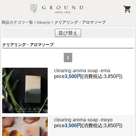
商品カテゴリ一覧
>
lifestyle
> クリアリング・アロマソープ
並び替え
クリアリング・アロマソープ
1
clearing aroma soap -
ema
price
3,500円
(消費税込:3,850円)
clearing aroma soap -
moyo
price
3,500円
(消費税込:3,850円)