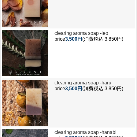
clearing aroma soap -
leo
price
3,500円
(消費税込:3,850円)
clearing aroma soap -
haru
price
3,500円
(消費税込:3,850円)
clearing aroma soap -
hanabi