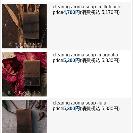
clearing aroma soap -
millefeuille
price
4,700円
(消費税込:5,170円)
clearing aroma soap -
magnolia
price
5,300円
(消費税込:5,830円)
clearing aroma soap -
lulu
price
5,300円
(消費税込:5,830円)