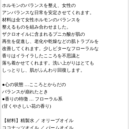
ホルモンのバランスを整え、女性の
アンバランスな日常を安定させてくれます。
材料は全て女性ホルモンのバランスを
整えるものを組み合わせました。
ザクロオイルに含まれるプニカ酸が肌の
再生を促進し、老化や乾燥などの肌トラブルを
改善してくれます。少しビターなフローラルな
香りはイライラしたこころを不思議と
落ち着かせてくれます。洗い上がりはとても
しっとりし、肌がふんわり回復します。
●心の状態 …こころとからだの
バランスが崩れたとき
●香りの特徴 … フローラル系
(甘くやさしい花の香り)
【材料】精製水 ／ オリーブオイル
ココナッツオイル ／ パームオイル