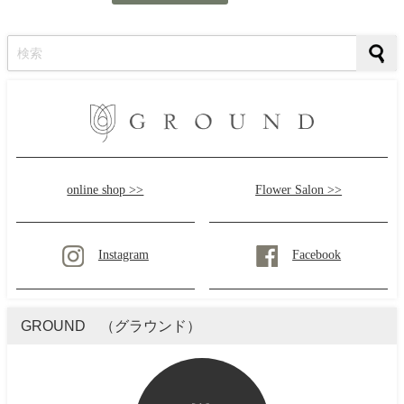
online shop >>
Flower Salon >>
Instagram
Facebook
GROUND （グラウンド）