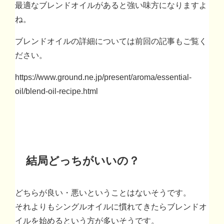
最適なブレンドオイルがあると強い味方になりますよ
ね。
ブレンドオイルの詳細については前回の記事もご覧く
ださい。
https://www.ground.ne.jp/present/aroma/essential-
oil/blend-oil-recipe.html
結局どっちがいいの？
どちらが良い・悪いということはないそうです。
それよりもシングルオイルに慣れてきたらブレンドオ
イルを始めるという方が多いそうです。