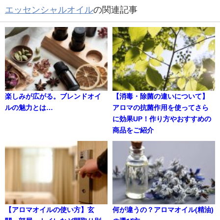
エッセンシャルオイル
の関連記事
楽しみが広がる。ブレンドオイ
【消毒・除菌の違いについて】
ルの魅力とは…
アロマの抗菌作用を使ってさら
に効果UP！作り方やおすすめの
商品をご紹介
【アロマオイルの使い方】玄
何が違うの？アロマオイル(精油)