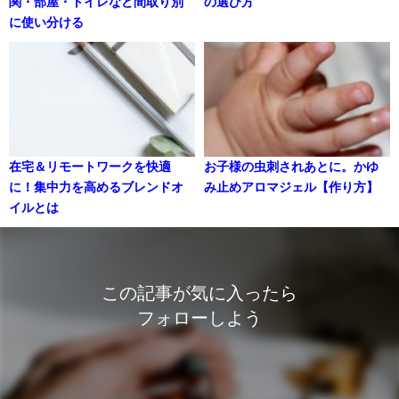
関・部屋・トイレなど間取り別
の選び方
に使い分ける
在宅＆リモートワークを快適
お子様の虫刺されあとに。かゆ
に！集中力を高めるブレンドオ
み止めアロマジェル【作り方】
イルとは
この記事が気に入ったら
フォローしよう