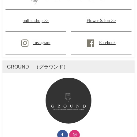
online shop >>
Flower Salon >>
Instagram
Facebook
GROUND （グラウンド）