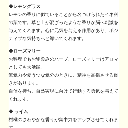
◆レモングラス
レモンの香りに似ていることから名づけられたイネ科
の葉です。草と土が混ざったような香りが脳へ刺激を
与えてくれます。心に元気を与える作用があり、ポジ
ティブな気持ちへと導いてくれます。
◆ローズマリー
お料理でもお馴染みのハーブ、ローズマリーはアロマ
としても大活躍。
無気力や憂うつな気分のときに、精神を高揚させる働
きがあります。
自信を持ち、自己実現に向けて行動する勇気を与えて
くれます。
◆ ライム
柑橘のさわやかな香りが集中力をアップさせてくれま
す。