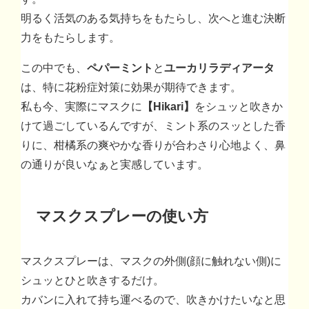
明るく活気のある気持ちをもたらし、次へと進む決断
力をもたらします。
この中でも、
ペパーミント
と
ユーカリラディアータ
は、特に花粉症対策に効果が期待できます。
私も今、実際にマスクに
【Hikari】
をシュッと吹きか
けて過ごしているんですが、ミント系のスッとした香
りに、柑橘系の爽やかな香りが合わさり心地よく、鼻
の通りが良いなぁと実感しています。
マスクスプレーの使い方
マスクスプレーは、マスクの外側(顔に触れない側)に
シュッとひと吹きするだけ。
カバンに入れて持ち運べるので、吹きかけたいなと思