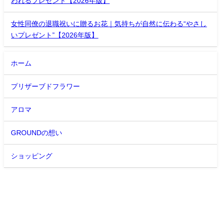
われるプレゼント【2026年版】
女性同僚の退職祝いに贈るお花｜気持ちが自然に伝わる“やさし
いプレゼント”【2026年版】
ホーム
プリザーブドフラワー
アロマ
GROUNDの想い
ショッピング