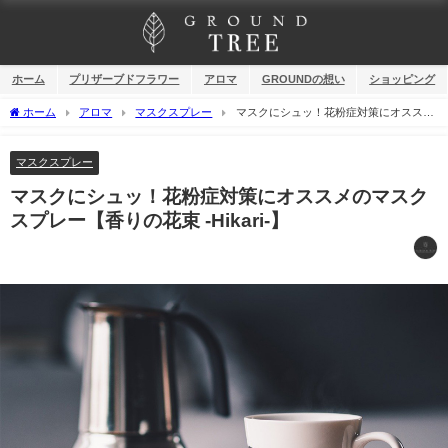
ホーム
プリザーブドフラワー
アロマ
GROUNDの想い
ショッピング
ホーム
アロマ
マスクスプレー
マスクにシュッ！花粉症対策にオススメ
のマスクスプレー【香りの花束 -Hikari-】
マスクスプレー
マスクにシュッ！花粉症対策にオススメのマスク
スプレー【香りの花束 -Hikari-】