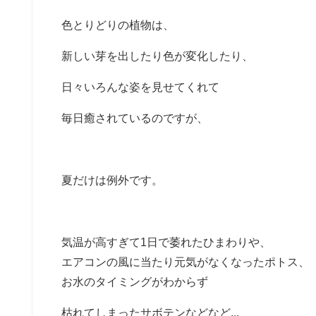
色とりどりの植物は、
新しい芽を出したり色が変化したり、
日々いろんな姿を見せてくれて
毎日癒されているのですが、
夏だけは例外です。
気温が高すぎて1日で萎れたひまわりや、
エアコンの風に当たり元気がなくなったポトス、
お水のタイミングがわからず
枯れてしまったサボテンなどなど...