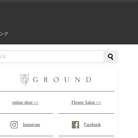
ング
online shop >>
Flower Salon >>
Instagram
Facebook