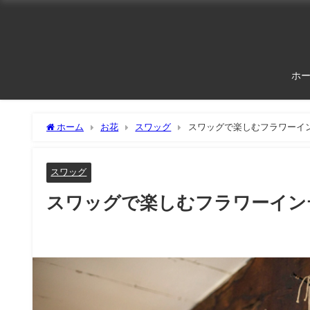
ホ
ホーム
お花
スワッグ
スワッグで楽しむフラワーイン
スワッグ
スワッグで楽しむフラワーインテ