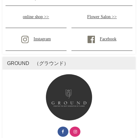
online shop >>
Flower Salon >>
Instagram
Facebook
GROUND （グラウンド）