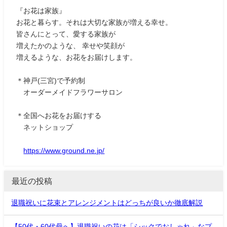
『お花は家族』
お花と暮らす。それは大切な家族が増える幸せ。
皆さんにとって、愛する家族が
増えたかのような、 幸せや笑顔が
増えるような、お花をお届けします。
＊神戸(三宮)で予約制
オーダーメイドフラワーサロン
＊全国へお花をお届けする
ネットショップ
https://www.ground.ne.jp/
最近の投稿
退職祝いに花束とアレンジメントはどっちが良いか徹底解説
【50代・60代母へ】退職祝いの花は「シックでおしゃれ」なプ