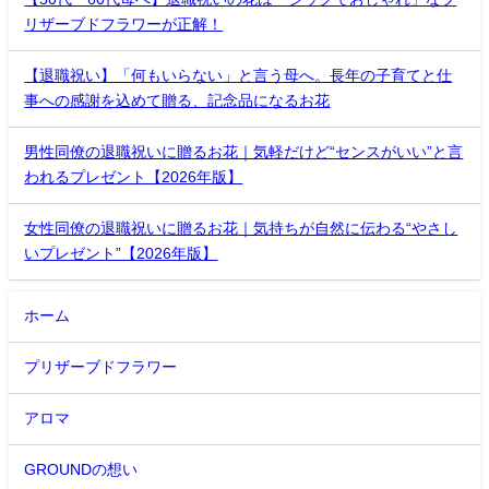
リザーブドフラワーが正解！
【退職祝い】「何もいらない」と言う母へ。長年の子育てと仕
事への感謝を込めて贈る、記念品になるお花
男性同僚の退職祝いに贈るお花｜気軽だけど“センスがいい”と言
われるプレゼント【2026年版】
女性同僚の退職祝いに贈るお花｜気持ちが自然に伝わる“やさし
いプレゼント”【2026年版】
ホーム
プリザーブドフラワー
アロマ
GROUNDの想い