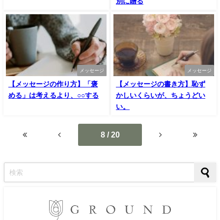
別に贈る
メッセージ
メッセージ
【メッセージの作り方】「褒
【メッセージの書き方】恥ず
める」は考えるより、○○する
かしいくらいが、ちょうどい
い。
8 / 20