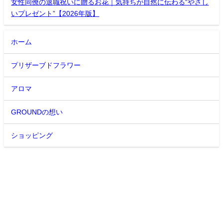
女性同僚の退職祝いに贈るお花｜気持ちが自然に伝わる“やさし
いプレゼント”【2026年版】
ホーム
プリザーブドフラワー
アロマ
GROUNDの想い
ショッピング