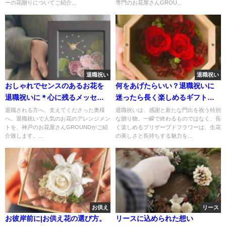
ーの花贈りについてご紹介...
専門のお花屋さんGROU...
退職祝い
退職祝い
おしゃれでセンスのあるお花を
何をあげたらいい？退職祝いに
退職祝いに＊心に残るメッセー
迷ったら長く楽しめるギフト：
ジもご紹介！
プリザーブドフラワーの魅力
退職される方へ、支えてくださった奥様
退職祝いは、感謝と新たな門出を祝う特別
へ。退職祝いで人気のお花のアレンジメン
な贈り物。一瞬で終わるものではなく、長
トを、神戸のお花屋さんGROUNDがご紹
く楽しめるプリザーブドフラワーは、生花
介致します。...
の美しさと長持ちする魅力を...
お供え
リース
お彼岸前に|お供え花の選び方。
リースに込められた想い