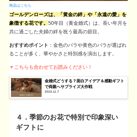
商品はこちら
ゴールデンローズは、「黄金の絆」や「永遠の愛」を
象徴する花です。
50年目（黄金婚式）は、長い年月を
共に過ごした夫婦の絆を祝う最高の節目。
おすすめポイント
：金色のバラや黄色のバラが選ばれ
ることが多く、華やかさと特別感を演出します。
▼こちらも合わせてお読みください！
金婚式どうする？面白アイデア＆感動ギフト
で両親へサプライズ大作戦
2024.11.7
４．季節のお花で特別で印象深い
ギフトに