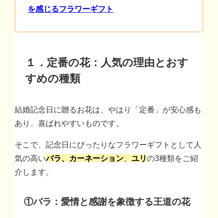
を感じるフラワーギフト
１．定番の花：人気の理由とおす
すめの種類
結婚記念日に贈るお花は、やはり「定番」が安心感も
あり、喜ばれやすいものです。
そこで、記念日にぴったりなフラワーギフトとして人
気の高い
バラ、カーネーション
、
ユリ
の3種類をご紹
介します。
①
バラ：愛情と感謝を象徴する王道の花