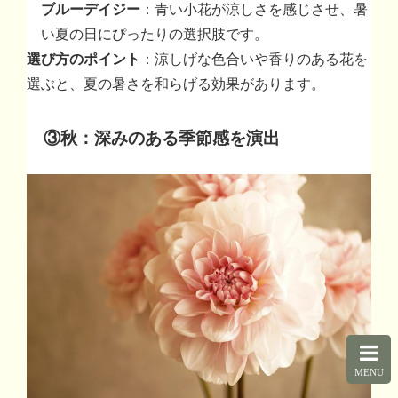
ブルーデイジー
：青い小花が涼しさを感じさせ、暑
い夏の日にぴったりの選択肢です。
選び方のポイント
：涼しげな色合いや香りのある花を
選ぶと、夏の暑さを和らげる効果があります。
③秋：深みのある季節感を演出
MENU