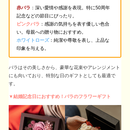
赤バラ
：深い愛情や感謝を表現。特に50周年
記念などの節目にぴったり。
ピンクバラ
：感謝の気持ちを表す優しい色合
い。母親への贈り物におすすめ。
ホワイトローズ
：純潔や尊敬を表し、上品な
印象を与える。
バラはその美しさから、豪華な花束やアレンジメント
にも向いており、特別な日のギフトとしても最適で
す。
▼結婚記念日におすすめ！バラのフラワーギフト