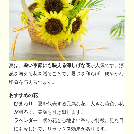
夏は、
暑い季節にも映える涼しげな花
が人気です。涼
感を与える花を贈ることで、暑さを和らげ、爽やかな
印象を与えられます。
おすすめの花
：
ひまわり
：夏を代表する元気な花。大きな黄色い花
が明るく、笑顔を引き出します。
ラベンダー
：紫の花と心地よい香りが特徴。見た目
にも涼しげで、リラックス効果があります。