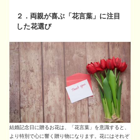
２．両親が喜ぶ「花言葉」に注目
した花選び
結婚記念日に贈るお花は、「花言葉」を意識すると、
より特別で心に響く贈り物になります。花にはそれぞ