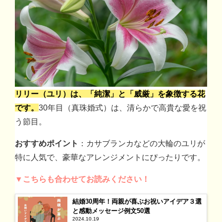
リリー（ユリ）は、「純潔」と「威厳」を象徴する花
です。
30年目（真珠婚式）は、清らかで高貴な愛を祝
う節目。
おすすめポイント
：カサブランカなどの大輪のユリが
特に人気で、豪華なアレンジメントにぴったりです。
▼こちらも合わせてお読みください！
結婚30周年！両親が喜ぶお祝いアイデア３選
と感動メッセージ例文50選
2024.10.19