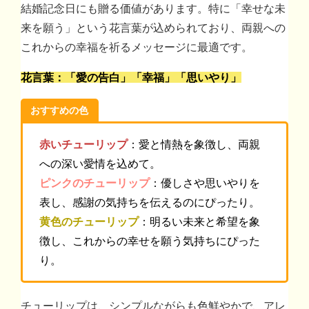
結婚記念日にも贈る価値があります。特に「幸せな未
来を願う」という花言葉が込められており、両親への
これからの幸福を祈るメッセージに最適です。
花言葉：「愛の告白」「幸福」「思いやり」
おすすめの色
赤いチューリップ
：愛と情熱を象徴し、両親
への深い愛情を込めて。
ピンクのチューリップ
：優しさや思いやりを
表し、感謝の気持ちを伝えるのにぴったり。
黄色のチューリップ
：明るい未来と希望を象
徴し、これからの幸せを願う気持ちにぴった
り。
チューリップは、シンプルながらも色鮮やかで、アレ