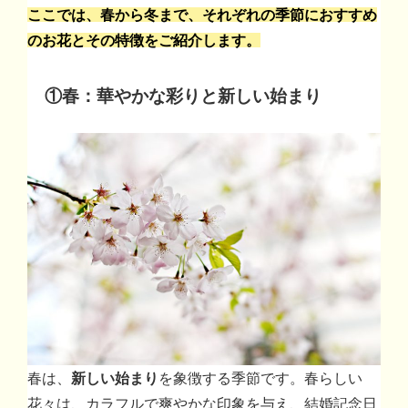
ここでは、春から冬まで、それぞれの季節におすすめ
のお花とその特徴をご紹介します。
①春：華やかな彩りと新しい始まり
春は、
新しい始まり
を象徴する季節です。春らしい
花々は、カラフルで爽やかな印象を与え、結婚記念日