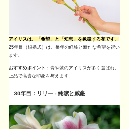
アイリスは、「希望」と「知恵」を象徴する花です。
25年目（銀婚式）は、長年の経験と新たな希望を祝い
ます。
おすすめポイント
：青や紫のアイリスが多く選ばれ、
上品で高貴な印象を与えます。
30年目：リリー - 純潔と威厳