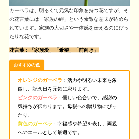
ガーベラは、明るくて元気な印象を持つ花ですが、そ
の花言葉には「家族の絆」という素敵な意味が込めら
れています。家族の大切さや一体感を伝えるのにぴっ
たりな花です。
花言葉：「家族愛」「希望」「前向き」
おすすめの色
オレンジのガーベラ
：活力や明るい未来を象
徴し、記念日を元気に彩ります。
ピンクのガーベラ
：優しい色合いで、感謝の
気持ちが伝わります。母親への贈り物にぴっ
たり。
黄色のガーベラ
：幸福感や希望を表し、両親
へのエールとして最適です。