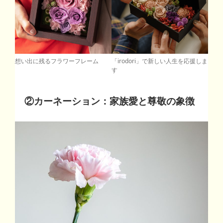
「irodori」で新しい人生を応援しま
想い出に残るフラワーフレーム
す
②
カーネーション：家族愛と尊敬の象徴