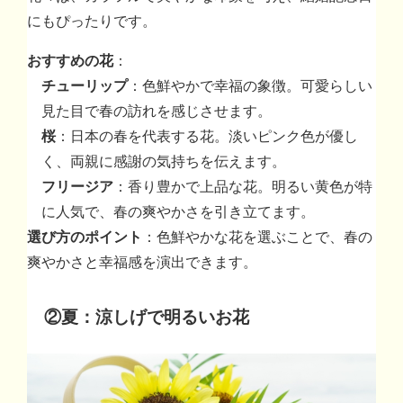
にもぴったりです。
おすすめの花
：
チューリップ
：色鮮やかで幸福の象徴。可愛らしい
見た目で春の訪れを感じさせます。
桜
：日本の春を代表する花。淡いピンク色が優し
く、両親に感謝の気持ちを伝えます。
フリージア
：香り豊かで上品な花。明るい黄色が特
に人気で、春の爽やかさを引き立てます。
選び方のポイント
：色鮮やかな花を選ぶことで、春の
爽やかさと幸福感を演出できます。
②夏：涼しげで明るいお花