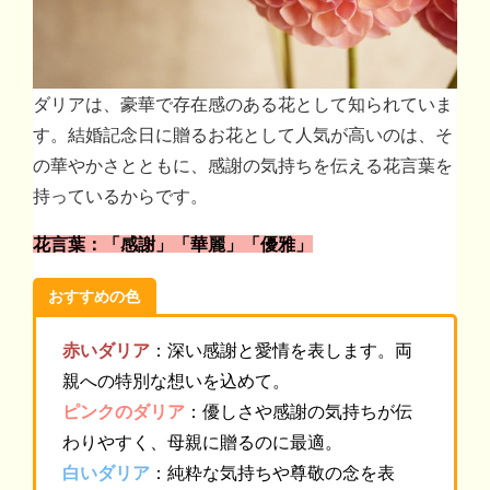
ダリアは、豪華で存在感のある花として知られていま
す。結婚記念日に贈るお花として人気が高いのは、そ
の華やかさとともに、感謝の気持ちを伝える花言葉を
持っているからです。
花言葉：「感謝」「華麗」「優雅」
おすすめの色
赤いダリア
：深い感謝と愛情を表します。両
親への特別な想いを込めて。
ピンクのダリア
：優しさや感謝の気持ちが伝
わりやすく、母親に贈るのに最適。
白いダリア
：純粋な気持ちや尊敬の念を表