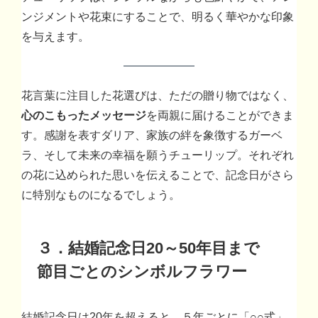
ンジメントや花束にすることで、明るく華やかな印象
を与えます。
花言葉に注目した花選びは、ただの贈り物ではなく、
心のこもったメッセージ
を両親に届けることができま
す。感謝を表すダリア、家族の絆を象徴するガーベ
ラ、そして未来の幸福を願うチューリップ。それぞれ
の花に込められた思いを伝えることで、記念日がさら
に特別なものになるでしょう。
３．結婚記念日20～50年目まで
節目ごとのシンボルフラワー
結婚記念日は20年を超えると、５年ごとに「○○式」