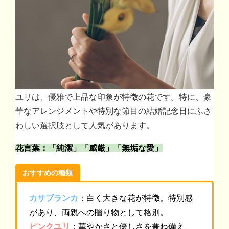
ユリは、優雅で上品な印象が特徴の花です。特に、豪
華なアレンジメントや特別な節目の結婚記念日にふさ
わしい選択肢として人気があります。
花言葉：「純潔」「威厳」「無垢な愛」
おすすめの種類
カサブランカ
：白く大きな花が特徴。特別感
があり、両親への贈り物として格別。
ピンクユリ
：華やかさと優しさを兼ね備え、