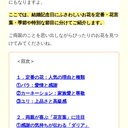
にもなりますよ。
ここでは、結婚記念日にふさわしいお花を定番・花言
葉・季節や特別な節目に分けてご紹介します。
ご両親のことを思い出しながらぴったりのお花を見つ
けてみてくださいね。
＜目次＞
１．定番の花：人気の理由と種類
①バラ：愛情と感謝
②カーネーション：家族愛と尊敬
③ユリ：上品さと高級感
２．両親が喜ぶ「花言葉」に注目
①感謝の気持ちが伝わる「ダリア」