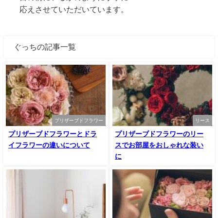
応えさせていただいています。
ぐっちの記事一覧
プリザーブドフラワー
リース
プリザーブドフラワーとドラ
プリザーブドフラワーのリー
イフラワーの違いについて
スでお部屋をおしゃれな装い
に