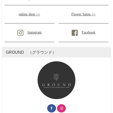
online shop >>
Flower Salon >>
Instagram
Facebook
GROUND （グラウンド）