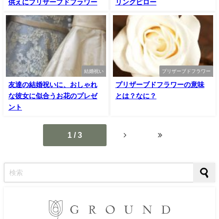
供えにプリザーブドフラワー
リングピロー
結婚祝い
プリザーブドフラワー
友達の結婚祝いに、おしゃれ
プリザーブドフラワーの意味
な彼女に似合うお花のプレゼ
とは？なに？
ント
1 / 3