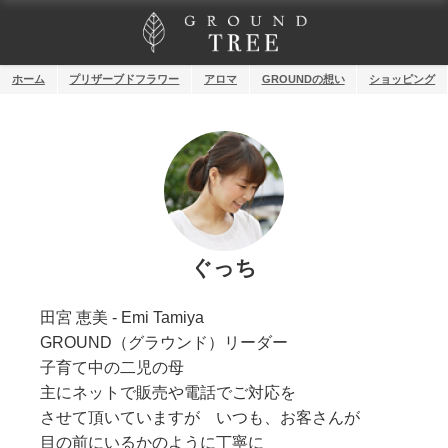
ホーム
プリザーブドフラワー
アロマ
GROUNDの想い
ショッピング
ぐっち
田宮 恵美 - Emi Tamiya
GROUND（グラウンド）リーダー
子育て中の二児の母
主にネットで販売や電話でご対応を
させて頂いていますが いつも、お客さんが
目の前にいるかのように丁寧に