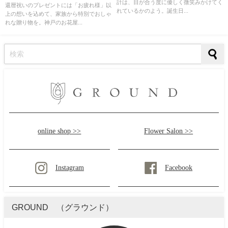
計は、目が合う度に優しく微笑みかけてく
還暦祝いのプレゼントには「お疲れ様」以
れているかのよう。誕生日...
上の想いを込めて、家族から特別でおしゃ
れな贈り物を。神戸のお花屋...
online shop >>
Flower Salon >>
Instagram
Facebook
GROUND （グラウンド）