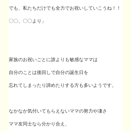
でも、私たちだけでも全力でお祝いしていこうね！！
〇〇、〇〇より」
家族のお祝いごとに誰よりも敏感なママは
自分のことは後回しで自分の誕生日を
忘れてしまったり諦めたりする方も多いようです。
なかなか気付いてもらえないママの努力や凄さ
ママ友同士なら分かり合え、