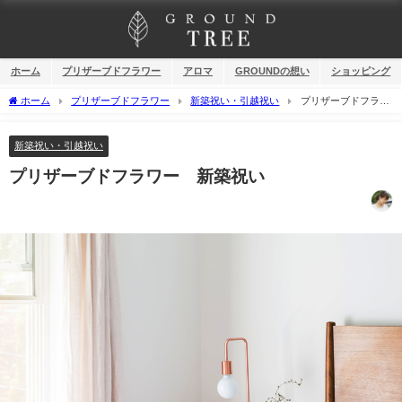
ホーム
プリザーブドフラワー
アロマ
GROUNDの想い
ショッピング
ホーム
プリザーブドフラワー
新築祝い・引越祝い
プリザーブドフラワ
ー 新築祝い
新築祝い・引越祝い
プリザーブドフラワー 新築祝い