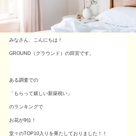
みなさん、こんにちは！
GROUND
（グラウンド）の田宮です。
ある調査での
「もらって嬉しい新築祝い」
のランキングで
お花が
9
位！
堂々の
TOP10
入りを果たしておりました！！