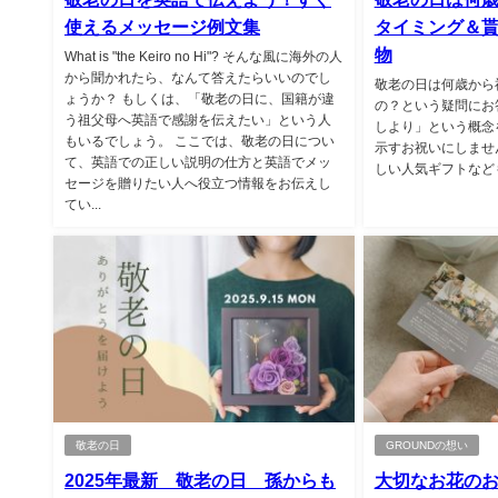
使えるメッセージ例文集
タイミング＆
物
What is "the Keiro no Hi"? そんな風に海外の人
から聞かれたら、なんて答えたらいいのでし
敬老の日は何歳から
ょうか？ もしくは、「敬老の日に、国籍が違
の？という疑問にお
う祖父母へ英語で感謝を伝えたい」という人
しより」という概念
もいるでしょう。 ここでは、敬老の日につい
示すお祝いにしませ
て、英語での正しい説明の仕方と英語でメッ
しい人気ギフトなども
セージを贈りたい人へ役立つ情報をお伝えし
てい...
敬老の日
GROUNDの想い
2025年最新 敬老の日 孫からも
大切なお花の