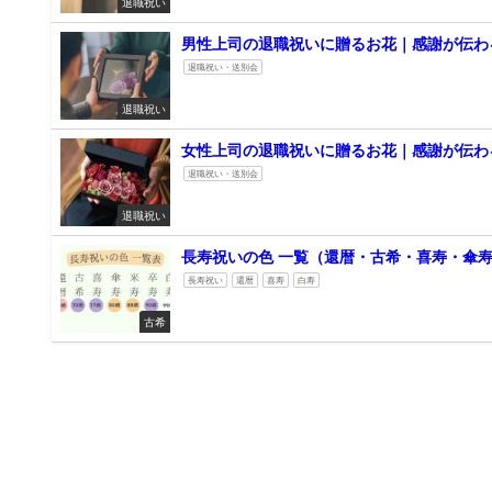
退職祝い
男性上司の退職祝いに贈るお花｜感謝が伝わる
退職祝い・送別会
退職祝い
女性上司の退職祝いに贈るお花｜感謝が伝わる
退職祝い・送別会
退職祝い
長寿祝いの色 一覧（還暦・古希・喜寿・傘
長寿祝い
還暦
喜寿
白寿
古希