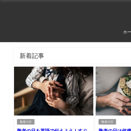
ホ
新着記事
敬老の日
敬老の日
敬老の日を英語で伝えよう！すぐ
敬老の日は何