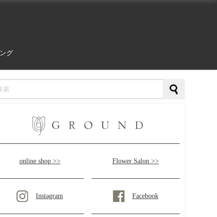
ング
online shop >>
Flower Salon >>
Instagram
Facebook