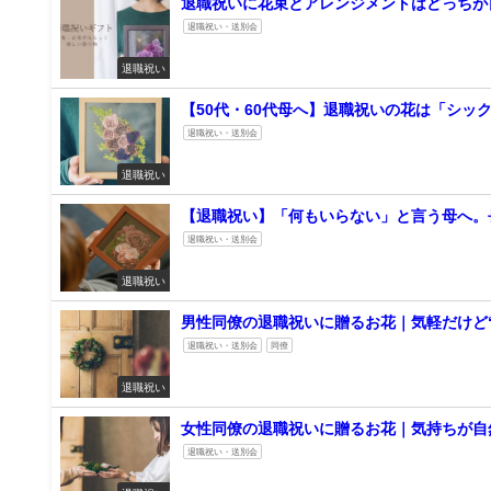
退職祝いに花束とアレンジメントはどっちが
退職祝い・送別会
退職祝い
【50代・60代母へ】退職祝いの花は「シッ
退職祝い・送別会
退職祝い
【退職祝い】「何もいらない」と言う母へ。
退職祝い・送別会
退職祝い
男性同僚の退職祝いに贈るお花｜気軽だけど“
退職祝い・送別会
同僚
退職祝い
女性同僚の退職祝いに贈るお花｜気持ちが自然
退職祝い・送別会