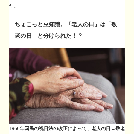
た。
ちょこっと豆知識。「老人の日」は「敬
老の日」と分けられた！？
1966年
国民の祝日法の改正によって、老人の日→敬老