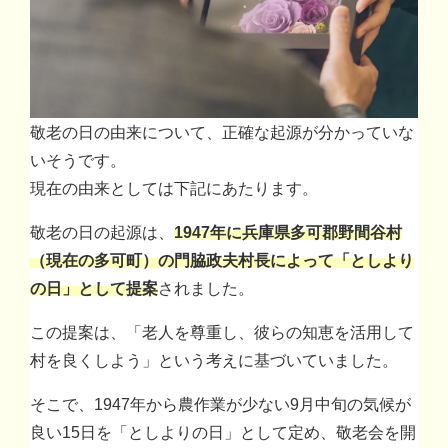
敬老の日の由来について、正確な起源が分かっていな
いそうです。
現在の由来としては下記にあたります。
敬老の日の起源は、
1947年に兵庫県多可郡野間谷村
（現在の多可町）の門脇政夫村長によって「としより
の日」として提案
されました。
この提案は、「老人を尊重し、彼らの知恵を活用して
村を良くしよう」という考えに基づいていました。
そこで、1947年から農作業が少ない9月中旬の気候が
良い15日を「としよりの日」として定め、敬老会を開