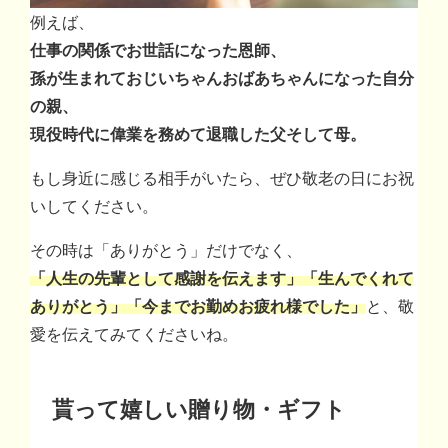
例えば、
仕事の関係でお世話になった恩師、
孫が生まれておじいちゃんおばあちゃんになった自分
の親、
現役時代に偉業を務めて退職した父そして母。
もし身近に感じる相手がいたら、ぜひ敬老の日にお祝
いしてください。
その時は「ありがとう」だけでなく、
「人生の先輩として感謝を伝えます」「生んでくれて
ありがとう」「今までお勤めお疲れ様でした」
と、敬
愛を伝えてみてくださいね。
貰って嬉しい贈り物・ギフト