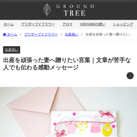
ホーム
プリザーブドフラワー
アロマ
GROUNDの想い
ショッピング
ホーム
プリザーブドフラワー
出産祝い
出産を頑張った妻へ贈りたい言
葉｜文章が苦手な人でも伝わる感動メッセージ
出産祝い
出産を頑張った妻へ贈りたい言葉｜文章が苦手な
人でも伝わる感動メッセージ