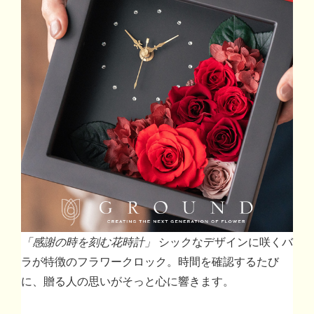
「感謝の時を刻む花時計」
シックなデザインに咲くバ
ラが特徴のフラワークロック。時間を確認するたび
に、贈る人の思いがそっと心に響きます。