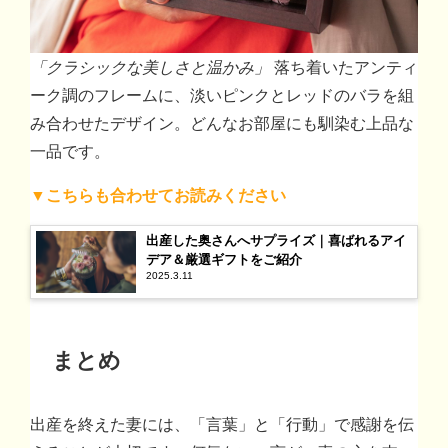
「クラシックな美しさと温かみ」
落ち着いたアンティ
ーク調のフレームに、淡いピンクとレッドのバラを組
み合わせたデザイン。どんなお部屋にも馴染む上品な
一品です。
▼こちらも合わせてお読みください
出産した奥さんへサプライズ｜喜ばれるアイ
デア＆厳選ギフトをご紹介
2025.3.11
まとめ
出産を終えた妻には、「言葉」と「行動」で感謝を伝