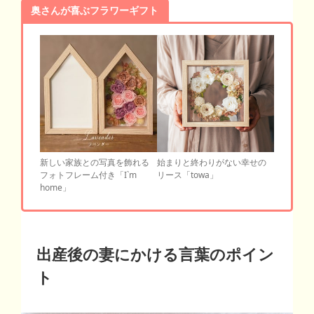
奥さんが喜ぶフラワーギフト
始まりと終わりがない幸せの
新しい家族との写真を飾れる
リース「towa」
フォトフレーム付き「I`m
home」
出産後の妻にかける言葉のポイン
ト