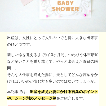
出産は、女性にとって人生の中でも特に大きな出来事
のひとつです。
新しい命を迎えるまで約10ヶ月間、つわりや体重増加
など辛いことを乗り越えて、やっと出会えた奇跡の瞬
間…。
そんな大仕事を終えた妻に、夫としてどんな言葉をか
ければいいのか悩む方も多いのではないでしょうか。
本記事では、
出産を終えた妻にかける言葉のポイント
や、シーン別のメッセージ例
をご紹介します。