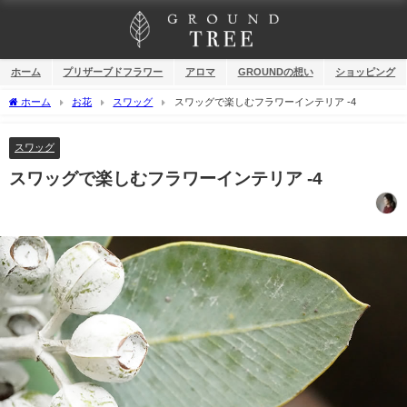
ホーム
プリザーブドフラワー
アロマ
GROUNDの想い
ショッピング
ホーム
お花
スワッグ
スワッグで楽しむフラワーインテリア -4
スワッグ
スワッグで楽しむフラワーインテリア -4