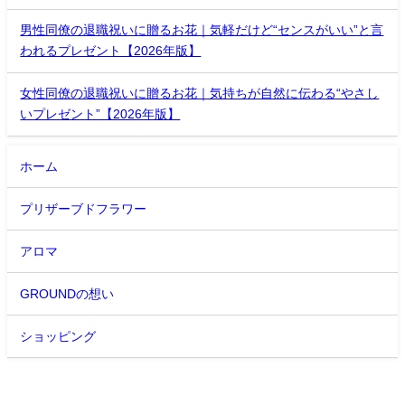
男性同僚の退職祝いに贈るお花｜気軽だけど“センスがいい”と言
われるプレゼント【2026年版】
女性同僚の退職祝いに贈るお花｜気持ちが自然に伝わる“やさし
いプレゼント”【2026年版】
ホーム
プリザーブドフラワー
アロマ
GROUNDの想い
ショッピング