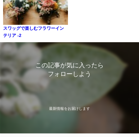
スワッグで楽しむフラワーイン
テリア -2
この記事が気に入ったら
フォローしよう
最新情報をお届けします