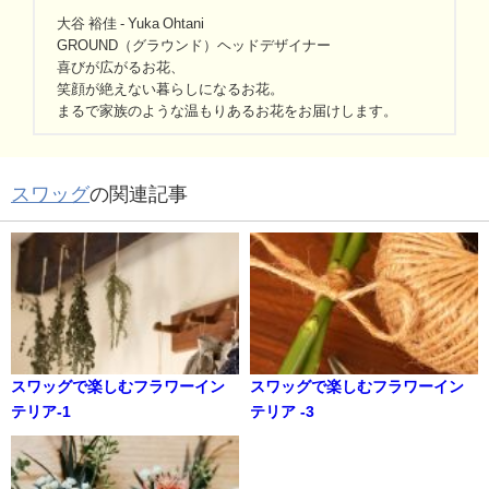
大谷 裕佳 - Yuka Ohtani
GROUND（グラウンド）ヘッドデザイナー
喜びが広がるお花、
笑顔が絶えない暮らしになるお花。
まるで家族のような温もりあるお花をお届けします。
スワッグ
の関連記事
スワッグで楽しむフラワーイン
スワッグで楽しむフラワーイン
テリア-1
テリア -3