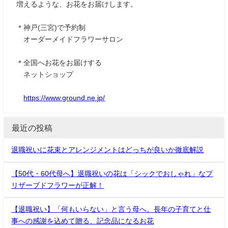
増えるような、お花をお届けします。
＊神戸(三宮)で予約制
オーダーメイドフラワーサロン
＊全国へお花をお届けする
ネットショップ
https://www.ground.ne.jp/
最近の投稿
退職祝いに花束とアレンジメントはどっちが良いか徹底解説
【50代・60代母へ】退職祝いの花は「シックでおしゃれ」なプ
リザーブドフラワーが正解！
【退職祝い】「何もいらない」と言う母へ。長年の子育てと仕
事への感謝を込めて贈る、記念品になるお花