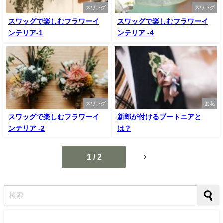
スワッグ
スワッグ
スワッグで楽しむフラワーイ
スワッグで楽しむフラワーイ
ンテリア-1
ンテリア -4
スワッグ
お花
スワッグで楽しむフラワーイ
新郎が付けるブートニアと
ンテリア -2
は？
1 / 2