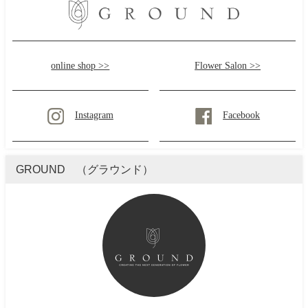
online shop >>
Flower Salon >>
Instagram
Facebook
GROUND （グラウンド）