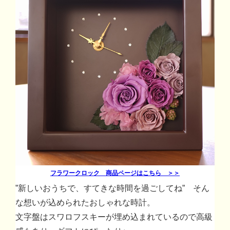
フラワークロック 商品ページはこちら ＞＞
”新しいおうちで、すてきな時間を過ごしてね” そん
な想いが込められたおしゃれな時計。
文字盤はスワロフスキーが埋め込まれているので高級