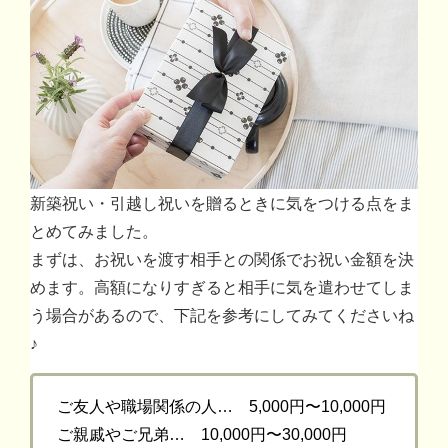
新築祝い・引越し祝いを贈るときに気をつける点をま
とめてみました。
まずは、お祝いを渡す相手との関係でお祝い金額を決
めます。高額になりすぎると相手に気を遣わせてしま
う場合があるので、下記を参考にしてみてくださいね
♪
ご友人や職場関係の人… 5,000円〜10,000円
ご親戚やご兄弟… 10,000円〜30,000円