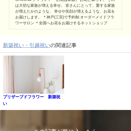
は大切な家族が増える幸せ。 皆さんにとって、愛する家族
が増えたかのような、 幸せや笑顔が増えるような、お花を
お届けします。 ＊神戸(三宮)で予約制 オーダーメイドフラ
ワーサロン ＊全国へお花をお届けするネットショップ
新築祝い・引越祝い
の関連記事
プリザーブドフラワー 新築祝
い