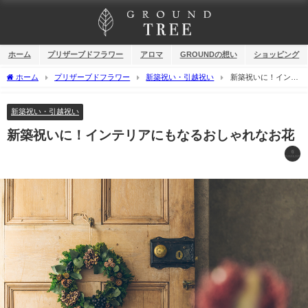
ホーム
プリザーブドフラワー
アロマ
GROUNDの想い
ショッピング
ホーム
プリザーブドフラワー
新築祝い・引越祝い
新築祝いに！インテ
リアにもなるおしゃれなお花
新築祝い・引越祝い
新築祝いに！インテリアにもなるおしゃれなお花