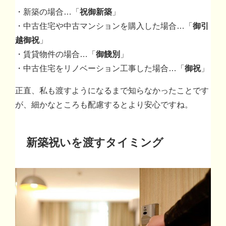
・新築の場合…「
祝御新築
」
・中古住宅や中古マンションを購入した場合…「
御引
越御祝
」
・賃貸物件の場合…「
御餞別
」
・中古住宅をリノベーション工事した場合…「
御祝
」
正直、私も渡すようになるまで知らなかったことです
が、細かなところも配慮するとより安心ですね。
新築祝いを渡すタイミング