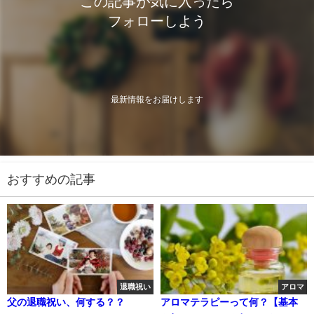
この記事が気に入ったら
フォローしよう
最新情報をお届けします
おすすめの記事
退職祝い
アロマ
父の退職祝い、何する？？
アロマテラピーって何？【基本