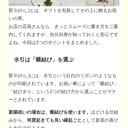
熨斗(のし)とは、ギフトを包装してその上に飾るお祝
いの帯。
お店の店員さんなら、きっとスムーズに書き方をご案
内してくれますが、自分自身が知っておくと安心です
よね。今回は2つのポイントをまとめました。
水引は「蝶結び」を選ぶ
熨斗(のし)には、水引という紅白のリボンのようなも
のが印刷されています。お祝い事によって「蝶結び」
「結びきり」という2つの結び方から選ぶことがマナ
ーとされています。
新築祝いの場合は、蝶結びを使います。
ほどける仕組
みから、
何度起きても良い縁起ごと
として新居の喜び
を水引で伝えます。