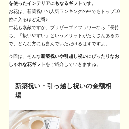
を使ったインテリアにもなるギフト
です。
お花は、新築祝いの人気ランキングの中でもトップ10
位に入るほど定番♪
生花も素敵ですが、プリザーブドフラワーなら「長持
ち」「扱いやすい」というメリットがたくさんあるの
で、どんな方にも喜んでいただけるはずですよ。
今回は、そんな
新築祝いや引越し祝いにぴったりなお
しゃれな花ギフト
をご紹介していきますね。
新築祝い・引っ越し祝いの金額相
場