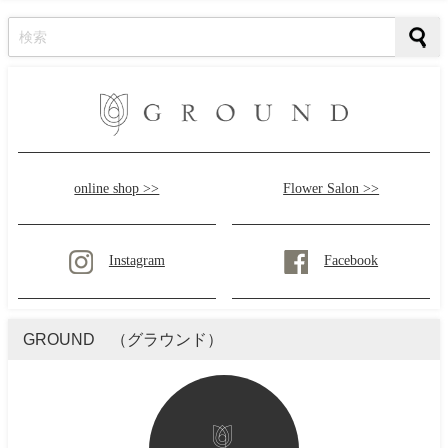
online shop >>
Flower Salon >>
Instagram
Facebook
GROUND （グラウンド）