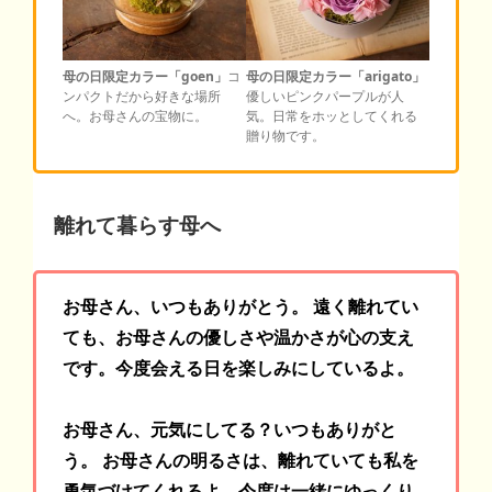
母の日限定カラー「goen」
コ
母の日限定カラー「arigato」
ンパクトだから好きな場所
優しいピンクパープルが人
へ。お母さんの宝物に。
気。日常をホッとしてくれる
贈り物です。
離れて暮らす母へ
お母さん、いつもありがとう。 遠く離れてい
ても、お母さんの優しさや温かさが心の支え
です。今度会える日を楽しみにしているよ。
お母さん、元気にしてる？いつもありがと
う。 お母さんの明るさは、離れていても私を
勇気づけてくれるよ。今度は一緒にゆっくり