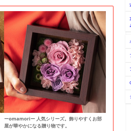
。
ーomamoriー 人気シリーズ。飾りやすくお部
屋が華やかになる贈り物です。