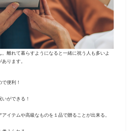
ん。離れて暮らすようになると一緒に祝う人も多いよ
があります。
ので便利！
祝いができる！
アアイテムや高級なものを１品で贈ることが出来る。