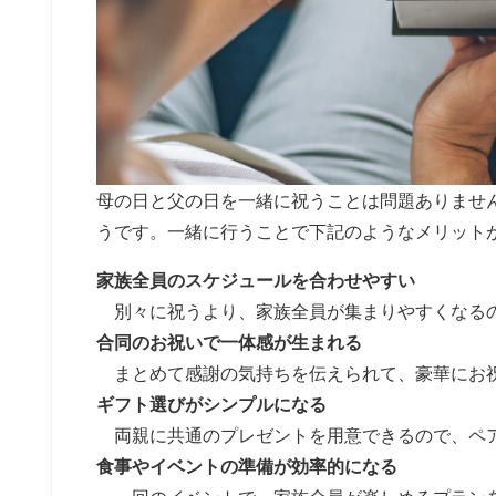
母の日と父の日を一緒に祝うことは問題ありませ
うです。一緒に行うことで下記のようなメリット
家族全員のスケジュールを合わせやすい
別々に祝うより、家族全員が集まりやすくなる
合同のお祝いで一体感が生まれる
まとめて感謝の気持ちを伝えられて、豪華にお
ギフト選びがシンプルになる
両親に共通のプレゼントを用意できるので、ペ
食事やイベントの準備が効率的になる