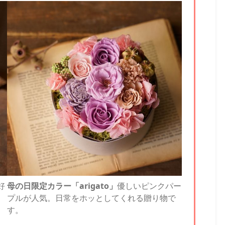
好
母の日限定カラー「arigato」
優しいピンクパー
プルが人気。日常をホッとしてくれる贈り物で
す。