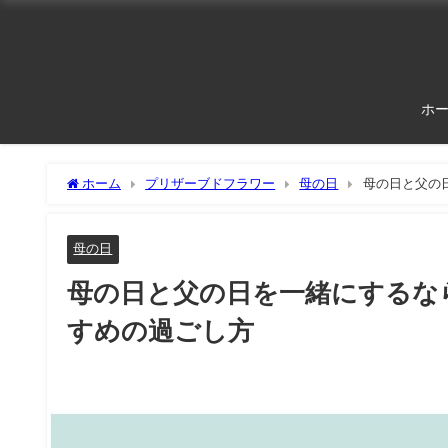
ホ
ホーム
プリザーブドフラワー
母の日
母の日と父の
母の日
母の日と父の日を一緒にするな
すめの過ごし方