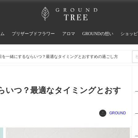
ーム
プリザーブドフラワー
アロマ
GROUNDの想い
ショッピ
日を一緒にするならいつ？最適なタイミングとおすすめの過ごし方
らいつ？最適なタイミングとおす
GROUND