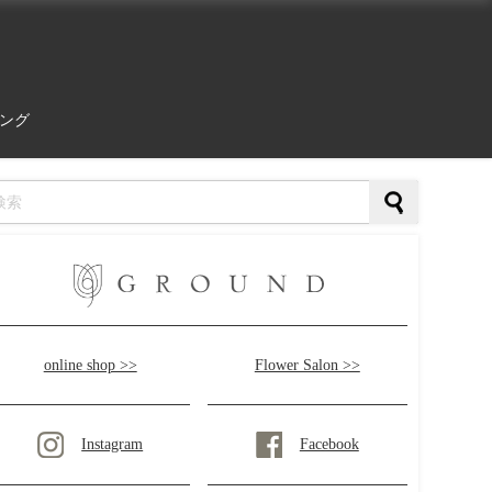
ング
online shop >>
Flower Salon >>
Instagram
Facebook