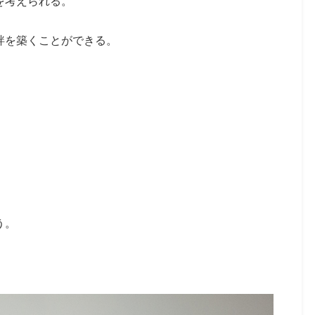
を考えられる。
絆を築くことができる。
う。