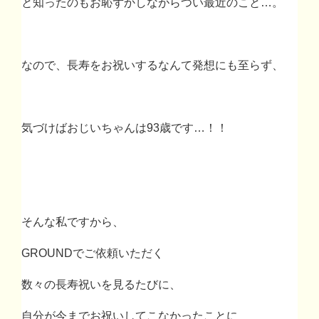
と知ったのもお恥ずかしながらつい最近のこと
…
。
なので、長寿をお祝いするなんて発想にも至らず、
気づけばおじいちゃんは
93
歳です
…
！！
そんな私ですから、
GROUND
でご依頼いただく
数々の長寿祝いを見るたびに、
自分が今までお祝いしてこなかったことに