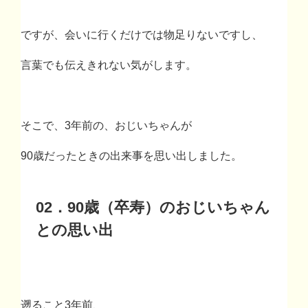
ですが、会いに行くだけでは物足りないですし、
言葉でも伝えきれない気がします。
そこで、
3
年前の、おじいちゃんが
90
歳だったときの出来事を思い出しました。
02
．
90
歳（卒寿）のおじいちゃん
との思い出
遡ること
3
年前、