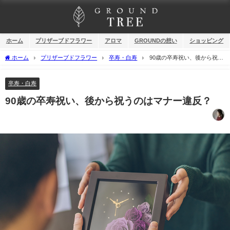
ホーム
プリザーブドフラワー
アロマ
GROUNDの想い
ショッピング
ホーム
プリザーブドフラワー
卒寿・白寿
90歳の卒寿祝い、後から祝う
のはマナー違反？
卒寿・白寿
90歳の卒寿祝い、後から祝うのはマナー違反？