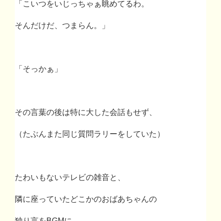
「こいつをいじっちゃぁ眺めてるわ。
そんだけだ、つまらん。」
「そっかぁ」
その言葉の後は特に大した会話もせず、
（たぶんまた同じ質問ラリーをしていた）
たわいもないテレビの雑音と、
隣に座っていたどこかのおばあちゃんの
独り言を
BGM
に