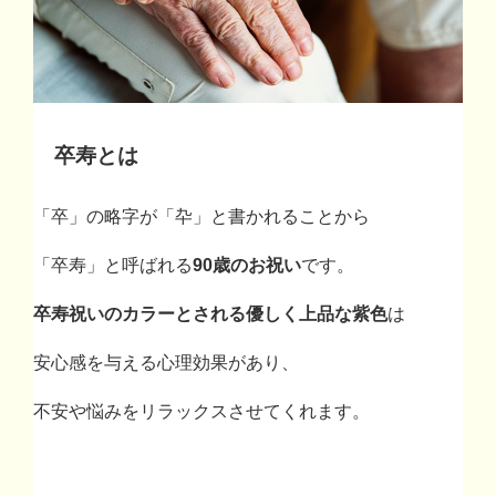
卒寿とは
「卒」の略字が「卆」と書かれることから
「卒寿」と呼ばれる
90歳のお祝い
です。
卒寿祝いのカラーとされる優しく上品な紫色
は
安心感を与える心理効果があり、
不安や悩みをリラックスさせてくれます。