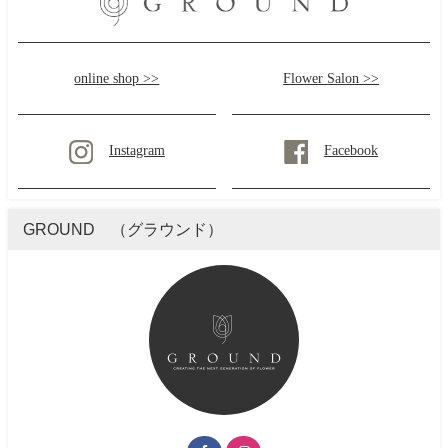
online shop >>
Flower Salon >>
Instagram
Facebook
GROUND （グラウンド）