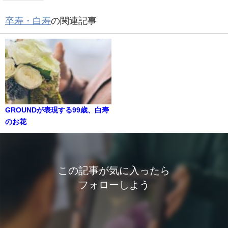
卒寿・白寿
の関連記事
GROUNDが表現する99歳、白寿
のお花
この記事が気に入ったら
フォローしよう