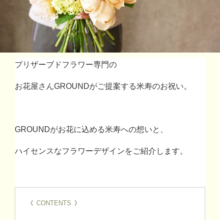
プリザーブドフラワー専門の
お花屋さん
GROUND
がご提案する米寿のお祝い。
GROUND
がお花に込める米寿への想いと、
ハイセンスなフラワーデザインをご紹介します。
《
CONTENTS
》