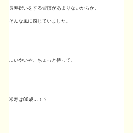
長寿祝いをする習慣があまりないからか、
そんな風に感じていました。
…
いやいや、ちょっと待って。
米寿は
88
歳
…
！？