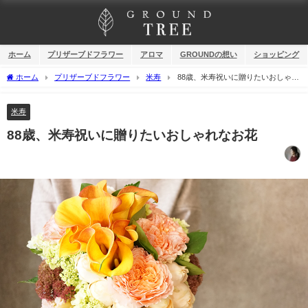
ホーム
プリザーブドフラワー
アロマ
GROUNDの想い
ショッピング
ホーム
プリザーブドフラワー
米寿
88歳、米寿祝いに贈りたいおしゃれ
なお花
米寿
88歳、米寿祝いに贈りたいおしゃれなお花