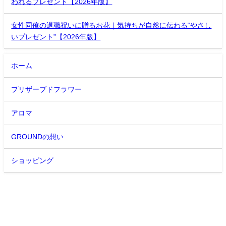
われるプレゼント【2026年版】
女性同僚の退職祝いに贈るお花｜気持ちが自然に伝わる“やさし
いプレゼント”【2026年版】
ホーム
プリザーブドフラワー
アロマ
GROUNDの想い
ショッピング