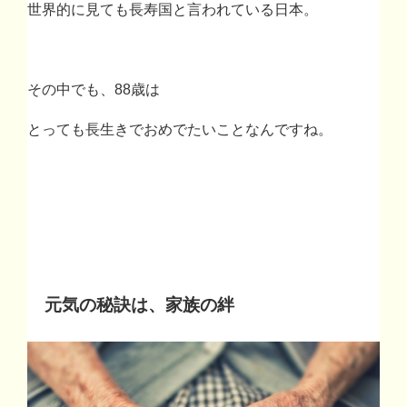
世界的に見ても長寿国と言われている日本。
その中でも、
88
歳は
とっても長生きでおめでたいことなんですね。
元気の秘訣は、家族の絆