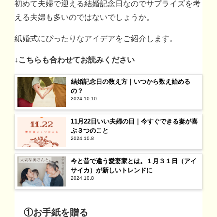
初めて夫婦で迎える結婚記念日なのでサプライズを考
える夫婦も多いのではないでしょうか。
紙婚式にぴったりなアイデアをご紹介します。
↓こちらも合わせてお読みください
結婚記念日の数え方｜いつから数え始める
の？
2024.10.10
11月22日いい夫婦の日｜今すぐできる妻が喜
ぶ３つのこと
2024.10.8
今と昔で違う愛妻家とは。１月３１日（アイ
サイカ）が新しいトレンドに
2024.10.8
①お手紙を贈る