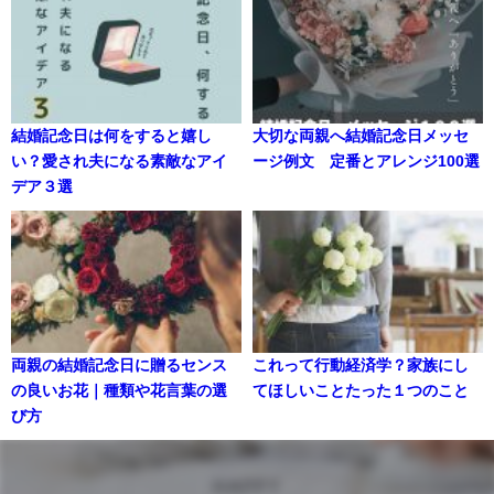
結婚記念日は何をすると嬉し
大切な両親へ結婚記念日メッセ
い？愛され夫になる素敵なアイ
ージ例文 定番とアレンジ100選
デア３選
両親の結婚記念日に贈るセンス
これって行動経済学？家族にし
の良いお花｜種類や花言葉の選
てほしいことたった１つのこと
び方