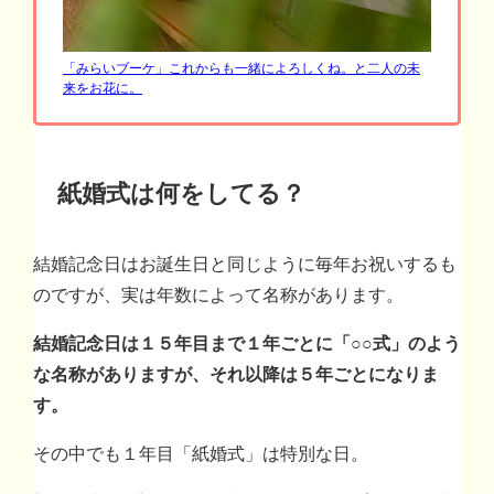
「みらいブーケ」これからも一緒によろしくね。と二人の未
来をお花に。
紙婚式は何をしてる？
結婚記念日はお誕生日と同じように毎年お祝いするも
のですが、実は年数によって名称があります。
結婚記念日は１５年目まで１年ごとに「○○式」のよう
な名称がありますが、それ以降は５年ごとになりま
す。
その中でも１年目「紙婚式」は特別な日。