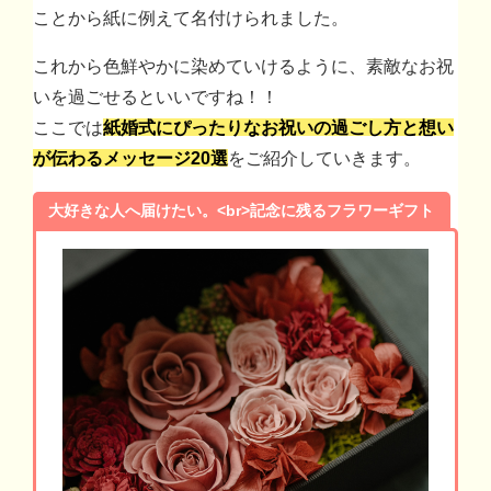
ことから紙に例えて名付けられました。
これから色鮮やかに染めていけるように、素敵なお祝
いを過ごせるといいですね！！
ここでは
紙婚式にぴったりなお祝いの過ごし方と想い
が伝わるメッセージ20選
をご紹介していきます。
大好きな人へ届けたい。<br>記念に残るフラワーギフト