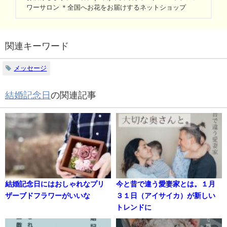
ワーサロン ＊全国へお花をお届けするネットショップ
関連キーワード
メッセージ
結婚記念日
の関連記事
結婚記念日にはおしゃれなプリ
今と昔で違う愛妻家とは。１月
ザーブドフラワーがいいな
３１日（アイサイカ）が新しい
トレンドに