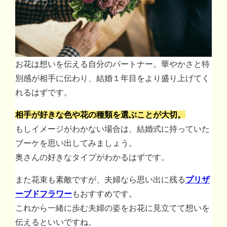
お花は想いを伝える自分のパートナー。華やかさと特
別感が相手に伝わり、結婚１年目をより盛り上げてく
れるはずです。
相手が好きな色や花の種類を選ぶことが大切。
もしイメージがわかない場合は、結婚式に持っていた
ブーケを思い出してみましょう。
奥さんの好きなタイプがわかるはずです。
また花束も素敵ですが、夫婦なら思い出に残る
プリザ
ーブドフラワー
もおすすめです。
これから一緒に歩む夫婦の姿をお花に見立てて想いを
伝えるといいですね。