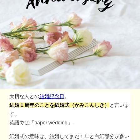
大切な人との
結婚記念日
。
結婚１周年のことを紙婚式（かみこんしき）
と言いま
す。
英語では「paper wedding」。
紙婚式の意味は、結婚してまだ１年と白紙部分が多い