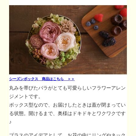
シーズンボックス 商品はこちら ＞＞
丸みを帯びたバラがとても可愛らしいフラワーアレン
ジメントです。
ボックス型なので、お届けしたときは蓋が閉まってい
る状態。開けるまで、奥様はドキドキとワクワクです
♪
プラスのアイデアとして、お花の中にリングやネック