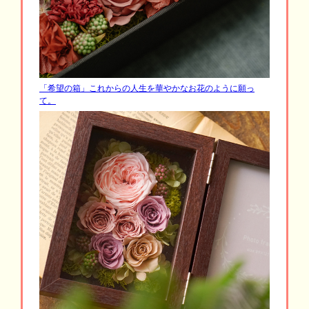
「希望の箱」これからの人生を華やかなお花のように願っ
て。