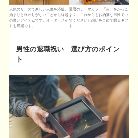
人気のリースで新しい人生を応援。
還暦のテーマカラー「赤」をかっこ
始まりと終わりがないことから縁起
よく。これからもお洒落な男性でい
の良いアイテムです。オーダーメイ
てくださいと想いをこめて贈るギフ
ドも可能です。
ト
男性の退職祝い 選び方のポイン
ト