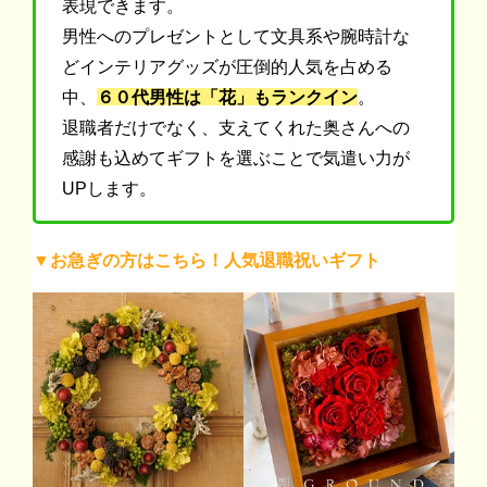
表現できます。
男性へのプレゼントとして文具系や腕時計な
どインテリアグッズが圧倒的人気を占める
中、
６０代男性は「花」もランクイン
。
退職者だけでなく、支えてくれた奥さんへの
感謝も込めてギフトを選ぶことで気遣い力が
UPします。
▼お急ぎの方はこちら！人気退職祝いギフト