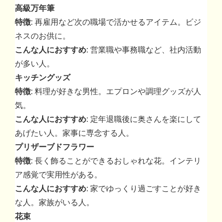
高級万年筆
特徴
: 再雇用など次の職場で活かせるアイテム。ビジ
ネスのお供に。
こんな人におすすめ
: 営業職や事務職など、社内活動
が多い人。
キッチングッズ
特徴
: 料理が好きな男性。エプロンや調理グッズが人
気。
こんな人におすすめ
: 定年退職後に奥さんを楽にして
あげたい人。家事に専念する人。
プリザーブドフラワー
特徴
: 長く飾ることができるおしゃれな花。インテリ
ア感覚で実用性がある。
こんな人におすすめ
: 家でゆっくり過ごすことが好き
な人。家族がいる人。
花束