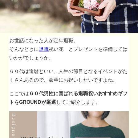
お世話になった人が定年退職。
そんなときに
退職
祝い花 とプレゼントを準備しては
いかがでしょうか。
６０代は還暦といい、人生の節目となるイベントがた
くさんあるので、豪華にお祝いしたいですよね。
ここでは
６０代男性に喜ばれる退職祝いおすすめギフ
トをGROUNDが厳選
してご紹介します。