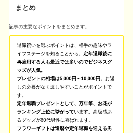
まとめ
記事の主要なポイントをまとめます。
退職祝いを選ぶポイントは、相手の趣味やラ
イフステージを知ることから。
定年退職後に
再雇用する人も最近では多いのでビジネスグ
ッズが人気。
プレゼントの相場は5,000円～10,000円
。お返
しの必要がなく渡しやすいことがポイントで
す。
定年退職プレゼントとして、万年筆、お花が
ランキング上位に挙がっています
。高級感あ
るグッズが60代男性に喜ばれます。
フラワーギフトは還暦や定年退職を迎える男